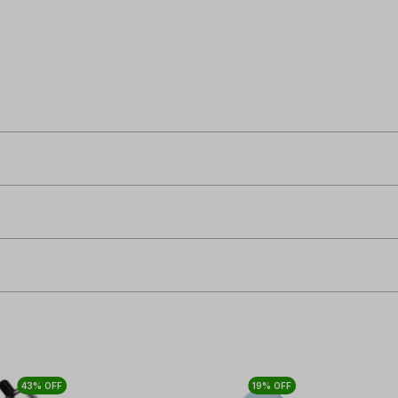
43% OFF
19% OFF