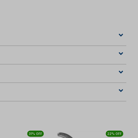
31% OFF
22% OFF