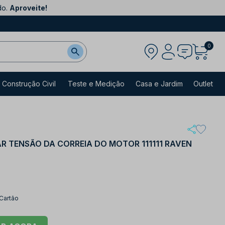
do.
Aproveite!
0
Construção Civil
Teste e Medição
Casa e Jardim
Outlet
R TENSÃO DA CORREIA DO MOTOR 111111 RAVEN
 Cartão