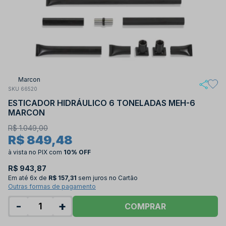
Marcon
SKU 66520
ESTICADOR HIDRÁULICO 6 TONELADAS MEH-6
MARCON
R$ 1.049,00
R$ 849,48
à vista no PIX
com
10% OFF
R$ 943,87
Em até
6x de
R$ 157,31
sem juros no Cartão
Outras formas de pagamento
-
+
COMPRAR