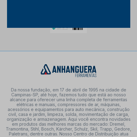
Da nossa fundação, em 17 de abril de 1995 na cidade de
Campinas-SP, até hoje, fazemos tudo que está ao nosso
alcance para oferecer uma linha completa de ferramentas
elétricas e manuais, compressores de ar, máquinas,
acessórios e equipamentos para auto mecânica, construção
civil, casa e jardim, limpeza, solda, movimentação de carga,
organização e armazenagem. Aqui você encontra novidades
em produtos das melhores marcas do mercado: Dremel,
Tramontina, Stihl, Bosch, Kärcher, Schulz, Skil, Trapp, Gedore,
Paletrans, dentre outras. Nosso Centro de Distribuição atua