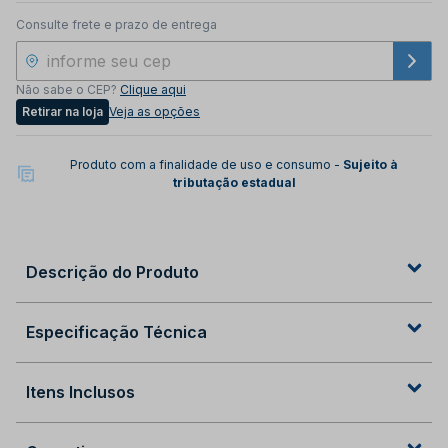
Consulte frete e prazo de entrega
Não sabe o CEP?
Clique aqui
Retirar na loja
Veja as opções
Produto com a finalidade de uso e consumo -
Sujeito à
tributação estadual
Descrição do Produto
Especificação Técnica
Itens Inclusos