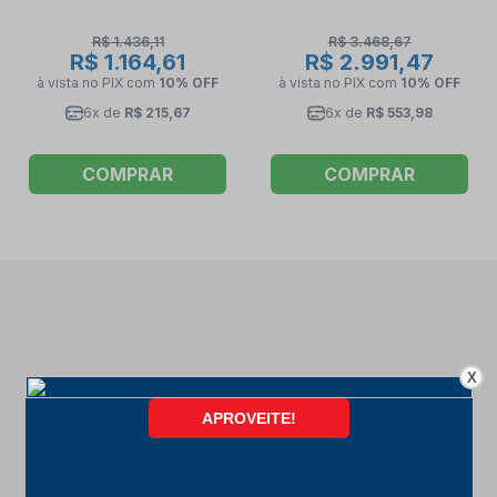
R$ 1.436,11
R$ 3.468,67
R$ 1.164,61
R$ 2.991,47
à vista no PIX
com
10% OFF
à vista no PIX
com
10% OFF
6x de
R$ 215,67
6x de
R$ 553,98
COMPRAR
COMPRAR
X
FORMAS DE PAGAMENTO