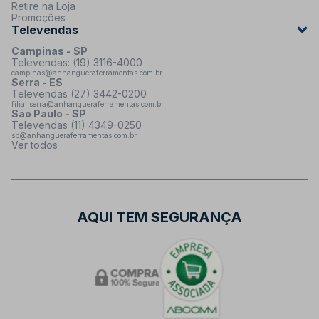
Retire na Loja
Promoções
Televendas
Campinas - SP
Televendas: (19) 3116-4000
campinas@anhangueraferramentas.com.br
Serra - ES
Televendas (27) 3442-0200
filial.serra@anhangueraferramentas.com.br
São Paulo - SP
Televendas (11) 4349-0250
sp@anhangueraferramentas.com.br
Ver todos
AQUI TEM SEGURANÇA