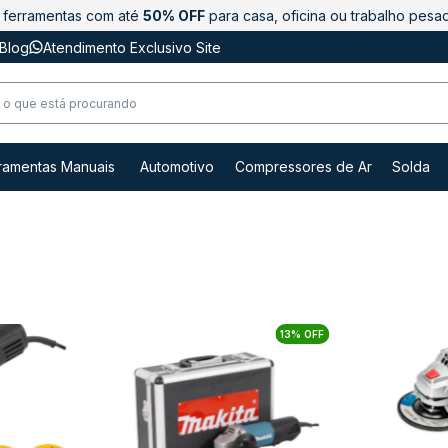
ferramentas com até
50% OFF
para casa, oficina ou trabalho pesa
Blog
Atendimento Exclusivo Site
ramentas Manuais
Automotivo
Compressores de Ar
Solda
13% OFF