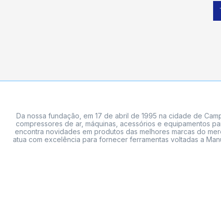
Da nossa fundação, em 17 de abril de 1995 na cidade de Campi
compressores de ar, máquinas, acessórios e equipamentos par
encontra novidades em produtos das melhores marcas do mercado
atua com excelência para fornecer ferramentas voltadas a Manu