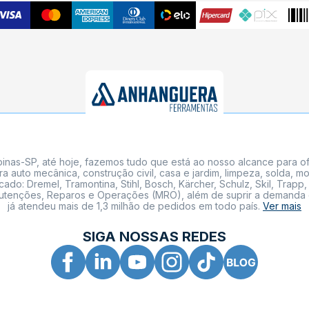
nas-SP, até hoje, fazemos tudo que está ao nosso alcance para of
a auto mecânica, construção civil, casa e jardim, limpeza, solda,
: Dremel, Tramontina, Stihl, Bosch, Kärcher, Schulz, Skil, Trapp, 
tenções, Reparos e Operações (MRO), além de suprir a demanda de n
já atendeu mais de 1,3 milhão de pedidos em todo país.
Ver mais
SIGA NOSSAS REDES