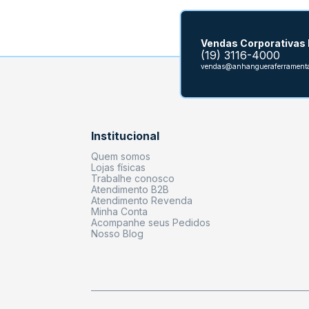
Vendas Corporativas
(19) 3116-4000
vendas@anhangueraferramenta
Institucional
Quem somos
Lojas físicas
Trabalhe conosco
Atendimento B2B
Atendimento Revenda
Minha Conta
Acompanhe seus Pedidos
Nosso Blog