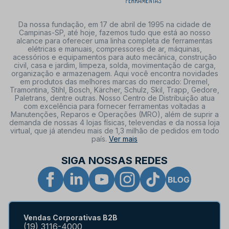
Da nossa fundação, em 17 de abril de 1995 na cidade de
Campinas-SP, até hoje, fazemos tudo que está ao nosso
alcance para oferecer uma linha completa de ferramentas
elétricas e manuais, compressores de ar, máquinas,
acessórios e equipamentos para auto mecânica, construção
civil, casa e jardim, limpeza, solda, movimentação de carga,
organização e armazenagem. Aqui você encontra novidades
em produtos das melhores marcas do mercado: Dremel,
Tramontina, Stihl, Bosch, Kärcher, Schulz, Skil, Trapp, Gedore,
Paletrans, dentre outras. Nosso Centro de Distribuição atua
com excelência para fornecer ferramentas voltadas a
Manutenções, Reparos e Operações (MRO), além de suprir a
demanda de nossas 4 lojas físicas, televendas e da nossa loja
virtual, que já atendeu mais de 1,3 milhão de pedidos em todo
país.
Ver mais
SIGA NOSSAS REDES
Vendas Corporativas B2B
(19) 3116-4000