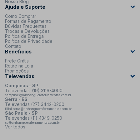
Nosso Blog
Ajuda e Suporte
Como Comprar
Formas de Pagamento
Dúvidas Frequentes
Trocas e Devoluções
Política de Entrega
Política de Privacidade
Contato
Benefícios
Frete Grátis
Retire na Loja
Promoções
Televendas
Campinas - SP
Televendas: (19) 3116-4000
campinas@anhangueraferramentas.com.br
Serra - ES
Televendas (27) 3442-0200
filial.serra@anhangueraferramentas.com.br
São Paulo - SP
Televendas (11) 4349-0250
sp@anhangueraferramentas.com.br
Ver todos