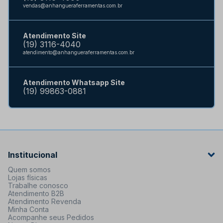
vendas@anhangueraferramentas.com.br
Atendimento Site
(19) 3116-4040
atendimento@anhangueraferramentas.com.br
Atendimento Whatsapp Site
(19) 99863-0881
Institucional
Quem somos
Lojas físicas
Trabalhe conosco
Atendimento B2B
Atendimento Revenda
Minha Conta
Acompanhe seus Pedidos