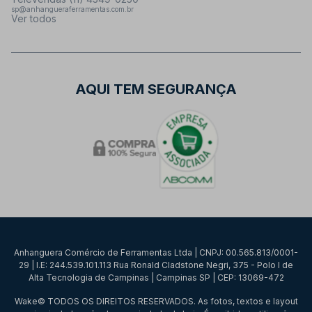
sp@anhangueraferramentas.com.br
Ver todos
AQUI TEM SEGURANÇA
Anhanguera Comércio de Ferramentas Ltda | CNPJ: 00.565.813/0001-
29 | I.E: 244.539.101.113 Rua Ronald Cladstone Negri, 375 - Polo I de
Alta Tecnologia de Campinas | Campinas SP | CEP: 13069-472
Wake© TODOS OS DIREITOS RESERVADOS. As fotos, textos e layout