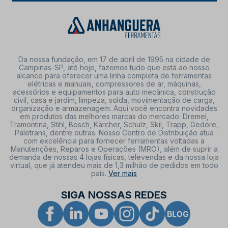
Da nossa fundação, em 17 de abril de 1995 na cidade de
Campinas-SP, até hoje, fazemos tudo que está ao nosso
alcance para oferecer uma linha completa de ferramentas
elétricas e manuais, compressores de ar, máquinas,
acessórios e equipamentos para auto mecânica, construção
civil, casa e jardim, limpeza, solda, movimentação de carga,
organização e armazenagem. Aqui você encontra novidades
em produtos das melhores marcas do mercado: Dremel,
Tramontina, Stihl, Bosch, Kärcher, Schulz, Skil, Trapp, Gedore,
Paletrans, dentre outras. Nosso Centro de Distribuição atua
com excelência para fornecer ferramentas voltadas a
Manutenções, Reparos e Operações (MRO), além de suprir a
demanda de nossas 4 lojas físicas, televendas e da nossa loja
virtual, que já atendeu mais de 1,3 milhão de pedidos em todo
país.
Ver mais
SIGA NOSSAS REDES