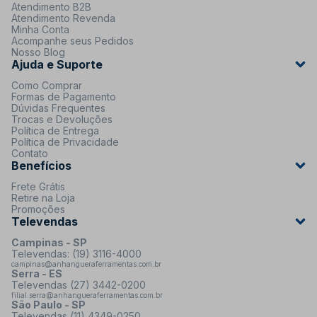
Atendimento B2B
Atendimento Revenda
Minha Conta
Acompanhe seus Pedidos
Nosso Blog
Ajuda e Suporte
Como Comprar
Formas de Pagamento
Dúvidas Frequentes
Trocas e Devoluções
Política de Entrega
Política de Privacidade
Contato
Benefícios
Frete Grátis
Retire na Loja
Promoções
Televendas
Campinas - SP
Televendas: (19) 3116-4000
campinas@anhangueraferramentas.com.br
Serra - ES
Televendas (27) 3442-0200
filial.serra@anhangueraferramentas.com.br
São Paulo - SP
Televendas (11) 4349-0250