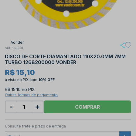
Vonder
SKU 165001
DISCO DE CORTE DIAMANTADO 110X20.0MM 7MM
TURBO 1268200000 VONDER
R$ 15,10
à vista no PIX
com
10% OFF
R$ 15,10 no PIX
Outras formas de pagamento
-
+
COMPRAR
Consulte frete e prazo de entrega