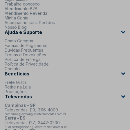
Trabalhe conosco
Atendimento B2B
Atendimento Revenda
Minha Conta
Acompanhe seus Pedidos
Nosso Blog
Ajuda e Suporte
Como Comprar
Formas de Pagamento
Dúvidas Frequentes
Trocas e Devoluções
Política de Entrega
Política de Privacidade
Contato
Benefícios
Frete Grátis
Retire na Loja
Promoções
Televendas
Campinas - SP
Televendas: (19) 3116-4000
campinas@anhangueraferramentas.com.br
Serra - ES
Televendas (27) 3442-0200
filial.serra@anhangueraferramentas.com.br