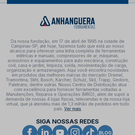
Da nossa fundação, em 17 de abril de 1995 na cidade de
Campinas-SP, até hoje, fazemos tudo que está ao nosso
alcance para oferecer uma linha completa de ferramentas
elétricas e manuais, compressores de ar, máquinas,
acessórios e equipamentos para auto mecânica, construção
civil, casa e jardim, limpeza, solda, movimentação de carga,
organização e armazenagem. Aqui você encontra novidades
em produtos das melhores marcas do mercado: Dremel,
Tramontina, Stihl, Bosch, Kärcher, Schulz, Skil, Trapp, Gedore,
Paletrans, dentre outras. Nosso Centro de Distribuição atua
com excelência para fornecer ferramentas voltadas a
Manutenções, Reparos e Operações (MRO), além de suprir a
demanda de nossas 4 lojas físicas, televendas e da nossa loja
virtual, que já atendeu mais de 1,3 milhão de pedidos em todo
país.
Ver mais
SIGA NOSSAS REDES