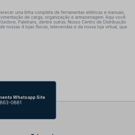
erecer uma linha completa de ferramentas elétricas e manuais,
 movimentação de carga, organização e armazenagem. Aqui você
Gedore, Paletrans, dentre outras. Nosso Centro de Distribuição
ossas 4 lojas físicas, televendas e da nossa loja virtual, que
mento Whatsapp Site
9863-0881