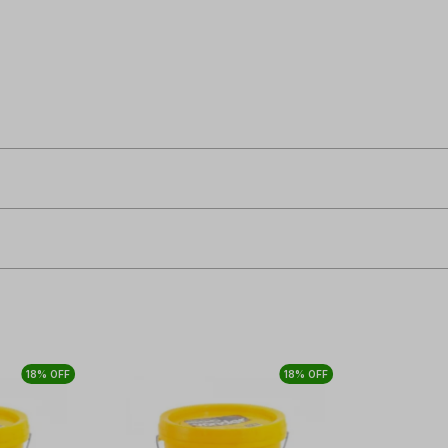
18% OFF
18% OFF