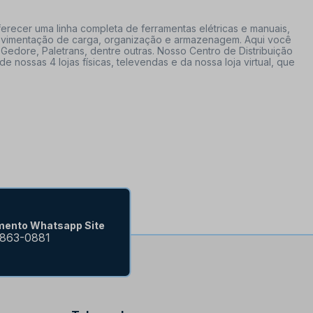
erecer uma linha completa de ferramentas elétricas e manuais,
 movimentação de carga, organização e armazenagem. Aqui você
Gedore, Paletrans, dentre outras. Nosso Centro de Distribuição
ossas 4 lojas físicas, televendas e da nossa loja virtual, que
mento Whatsapp Site
9863-0881