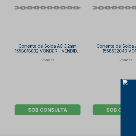
Corrente de Solda AC 3.2mm
Corrente de Solda
1558018032 VONDER - VENDIDO
1558532040 VO
POR METRO
VENDIDO POR 
Vonder
Vonder
SOB CONSULTA
SOB CONSU