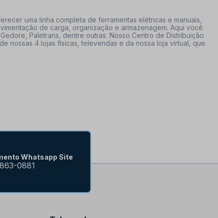
erecer uma linha completa de ferramentas elétricas e manuais,
 movimentação de carga, organização e armazenagem. Aqui você
Gedore, Paletrans, dentre outras. Nosso Centro de Distribuição
ossas 4 lojas físicas, televendas e da nossa loja virtual, que
mento Whatsapp Site
9863-0881