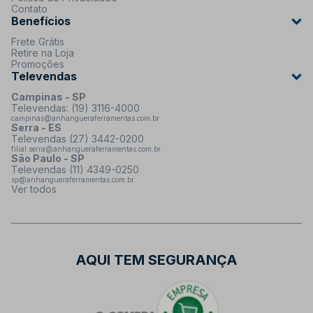
Contato
Benefícios
Frete Grátis
Retire na Loja
Promoções
Televendas
Campinas - SP
Televendas: (19) 3116-4000
campinas@anhangueraferramentas.com.br
Serra - ES
Televendas (27) 3442-0200
filial.serra@anhangueraferramentas.com.br
São Paulo - SP
Televendas (11) 4349-0250
sp@anhangueraferramentas.com.br
Ver todos
AQUI TEM SEGURANÇA