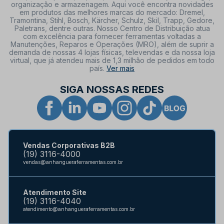
organização e armazenagem. Aqui você encontra novidades
em produtos das melhores marcas do mercado: Dremel,
Tramontina, Stihl, Bosch, Kärcher, Schulz, Skil, Trapp, Gedore,
Paletrans, dentre outras. Nosso Centro de Distribuição atua
com excelência para fornecer ferramentas voltadas a
Manutenções, Reparos e Operações (MRO), além de suprir a
demanda de nossas 4 lojas físicas, televendas e da nossa loja
virtual, que já atendeu mais de 1,3 milhão de pedidos em todo
país.
Ver mais
SIGA NOSSAS REDES
Vendas Corporativas B2B
(19) 3116-4000
vendas@anhangueraferramentas.com.br
Atendimento Site
(19) 3116-4040
atendimento@anhangueraferramentas.com.br