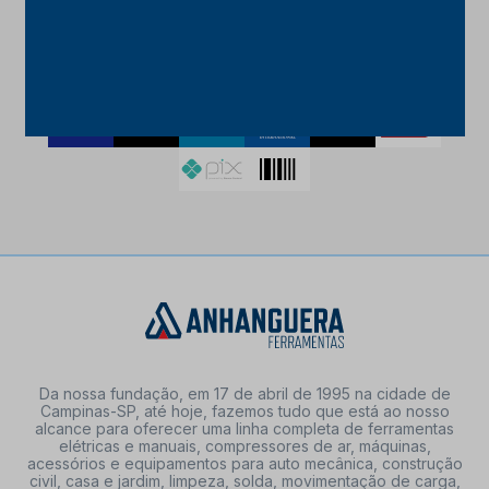
FORMAS DE PAGAMENTO
Da nossa fundação, em 17 de abril de 1995 na cidade de
Campinas-SP, até hoje, fazemos tudo que está ao nosso
alcance para oferecer uma linha completa de ferramentas
elétricas e manuais, compressores de ar, máquinas,
acessórios e equipamentos para auto mecânica, construção
civil, casa e jardim, limpeza, solda, movimentação de carga,