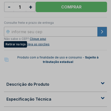
-
+
COMPRAR
Consulte frete e prazo de entrega
Não sabe o CEP?
Clique aqui
Retirar na loja
Veja as opções
Produto com a finalidade de uso e consumo -
Sujeito à
tributação estadual
Descrição do Produto
Especificação Técnica