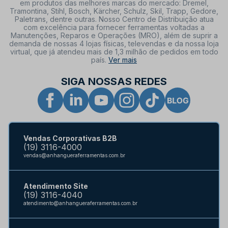
em produtos das melhores marcas do mercado: Dremel,
Tramontina, Stihl, Bosch, Kärcher, Schulz, Skil, Trapp, Gedore,
Paletrans, dentre outras. Nosso Centro de Distribuição atua
com excelência para fornecer ferramentas voltadas a
Manutenções, Reparos e Operações (MRO), além de suprir a
demanda de nossas 4 lojas físicas, televendas e da nossa loja
virtual, que já atendeu mais de 1,3 milhão de pedidos em todo
país.
Ver mais
SIGA NOSSAS REDES
Vendas Corporativas B2B
(19) 3116-4000
vendas@anhangueraferramentas.com.br
Atendimento Site
(19) 3116-4040
atendimento@anhangueraferramentas.com.br