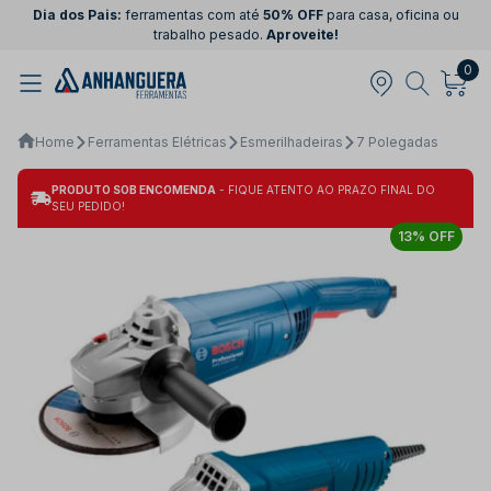
Dia dos Pais:
ferramentas com até
50% OFF
para casa, oficina ou
trabalho pesado.
Aproveite!
0
Home
Ferramentas Elétricas
Esmerilhadeiras
7 Polegadas
PRODUTO SOB ENCOMENDA
- FIQUE ATENTO AO PRAZO FINAL DO
SEU PEDIDO!
13% OFF