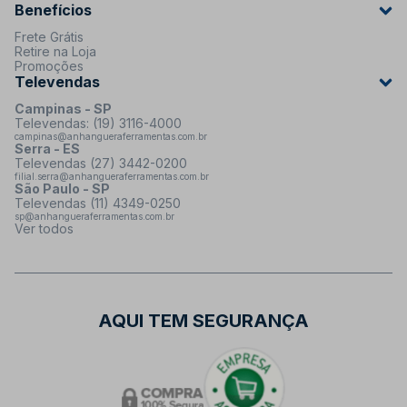
Benefícios
Frete Grátis
Retire na Loja
Promoções
Televendas
Campinas - SP
Televendas: (19) 3116-4000
campinas@anhangueraferramentas.com.br
Serra - ES
Televendas (27) 3442-0200
filial.serra@anhangueraferramentas.com.br
São Paulo - SP
Televendas (11) 4349-0250
sp@anhangueraferramentas.com.br
Ver todos
AQUI TEM SEGURANÇA