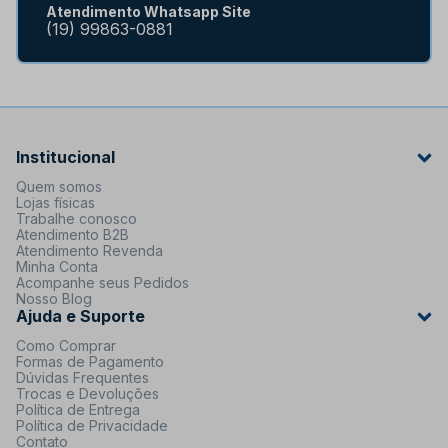
Atendimento Whatsapp Site
(19) 99863-0881
Institucional
Quem somos
Lojas físicas
Trabalhe conosco
Atendimento B2B
Atendimento Revenda
Minha Conta
Acompanhe seus Pedidos
Nosso Blog
Ajuda e Suporte
Como Comprar
Formas de Pagamento
Dúvidas Frequentes
Trocas e Devoluções
Política de Entrega
Política de Privacidade
Contato