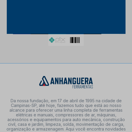
FORMAS DE PAGAMENTO
Da nossa fundação, em 17 de abril de 1995 na cidade de
Campinas-SP, até hoje, fazemos tudo que está ao nosso
alcance para oferecer uma linha completa de ferramentas
elétricas e manuais, compressores de ar, máquinas,
acessórios e equipamentos para auto mecânica, construção
civil, casa e jardim, limpeza, solda, movimentação de carga,
organização e armazenagem. Aqui você encontra novidades