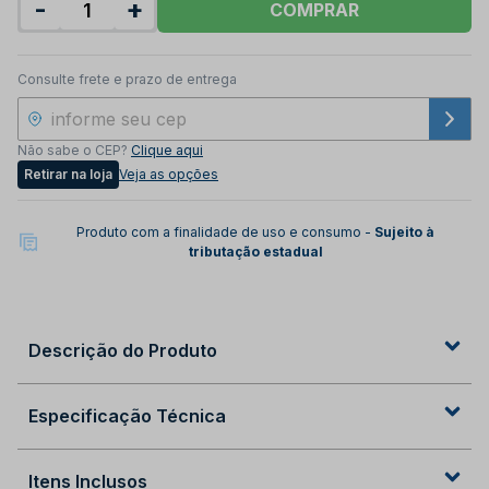
-
+
COMPRAR
Consulte frete e prazo de entrega
Não sabe o CEP?
Clique aqui
Retirar na loja
Veja as opções
Produto com a finalidade de uso e consumo -
Sujeito à
tributação estadual
Descrição do Produto
Especificação Técnica
Itens Inclusos