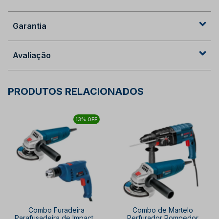
Garantia
Avaliação
PRODUTOS RELACIONADOS
13% OFF
Combo Furadeira
Combo de Martelo
Parafusadeira de Impacto
Perfurador Rompedor