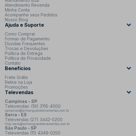
Atendimento B2B
Atendimento Revenda
Minha Conta
Acompanhe seus Pedidos
Nosso Blog
Ajuda e Suporte
Como Comprar
Formas de Pagamento
Dúvidas Frequentes
Trocas e Devoluções
Política de Entrega
Política de Privacidade
Contato
Benefícios
Frete Grátis
Retire na Loja
Promoções
Televendas
Campinas - SP
Televendas: (19) 3116-4000
campinas@anhangueraferramentas.com.br
Serra - ES
Televendas (27) 3442-0200
filial.serra@anhangueraferramentas.com.br
São Paulo - SP
Televendas (11) 4349-0250