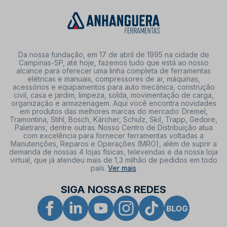
Da nossa fundação, em 17 de abril de 1995 na cidade de
Campinas-SP, até hoje, fazemos tudo que está ao nosso
alcance para oferecer uma linha completa de ferramentas
elétricas e manuais, compressores de ar, máquinas,
acessórios e equipamentos para auto mecânica, construção
civil, casa e jardim, limpeza, solda, movimentação de carga,
organização e armazenagem. Aqui você encontra novidades
em produtos das melhores marcas do mercado: Dremel,
Tramontina, Stihl, Bosch, Kärcher, Schulz, Skil, Trapp, Gedore,
Paletrans, dentre outras. Nosso Centro de Distribuição atua
com excelência para fornecer ferramentas voltadas a
Manutenções, Reparos e Operações (MRO), além de suprir a
demanda de nossas 4 lojas físicas, televendas e da nossa loja
virtual, que já atendeu mais de 1,3 milhão de pedidos em todo
país.
Ver mais
SIGA NOSSAS REDES