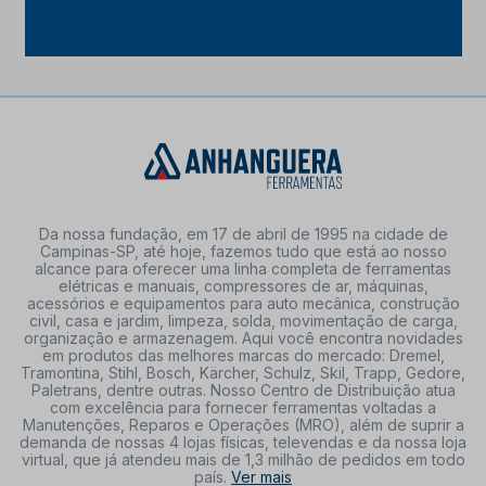
Da nossa fundação, em 17 de abril de 1995 na cidade de
Campinas-SP, até hoje, fazemos tudo que está ao nosso
alcance para oferecer uma linha completa de ferramentas
elétricas e manuais, compressores de ar, máquinas,
acessórios e equipamentos para auto mecânica, construção
civil, casa e jardim, limpeza, solda, movimentação de carga,
organização e armazenagem. Aqui você encontra novidades
em produtos das melhores marcas do mercado: Dremel,
Tramontina, Stihl, Bosch, Kärcher, Schulz, Skil, Trapp, Gedore,
Paletrans, dentre outras. Nosso Centro de Distribuição atua
com excelência para fornecer ferramentas voltadas a
Manutenções, Reparos e Operações (MRO), além de suprir a
demanda de nossas 4 lojas físicas, televendas e da nossa loja
virtual, que já atendeu mais de 1,3 milhão de pedidos em todo
país.
Ver mais