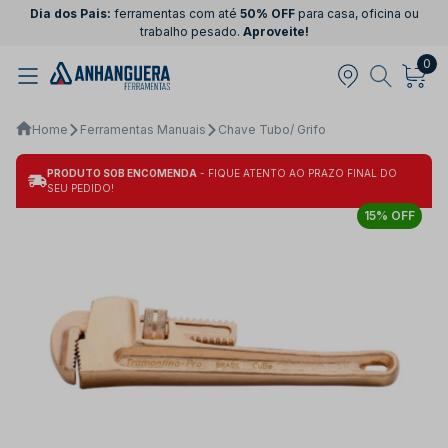
Dia dos Pais:
ferramentas com até
50% OFF
para casa, oficina ou
trabalho pesado.
Aproveite!
0
Home
Ferramentas Manuais
Chave Tubo/ Grifo
PRODUTO SOB ENCOMENDA
- FIQUE ATENTO AO PRAZO FINAL DO
SEU PEDIDO!
15% OFF