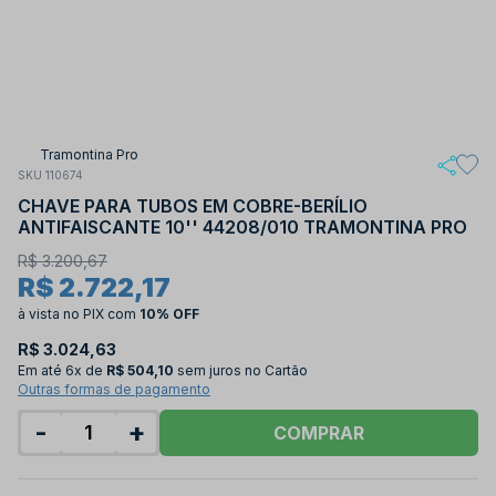
Tramontina Pro
SKU 110674
CHAVE PARA TUBOS EM COBRE-BERÍLIO
ANTIFAISCANTE 10'' 44208/010 TRAMONTINA PRO
R$ 3.200,67
R$ 2.722,17
à vista no PIX
com
10% OFF
R$ 3.024,63
Em até
6x de
R$ 504,10
sem juros no Cartão
Outras formas de pagamento
-
+
COMPRAR