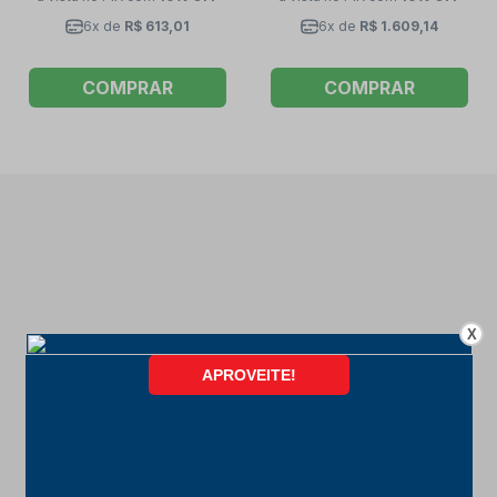
6x de
R$ 613,01
6x de
R$ 1.609,14
COMPRAR
COMPRAR
X
FORMAS DE PAGAMENTO