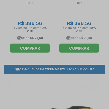
Beta
Beta
11mm 952 BETA
12mm 952 BETA
R$ 386,56
R$ 386,56
à vista no PIX
com
10%
à vista no PIX
com
10%
OFF
OFF
6x de
R$ 71,58
6x de
R$ 71,58
COMPRAR
COMPRAR
DESPACHAMOS EM
ATÉ UM DIA ÚTIL
APÓS A SUA COMPRA