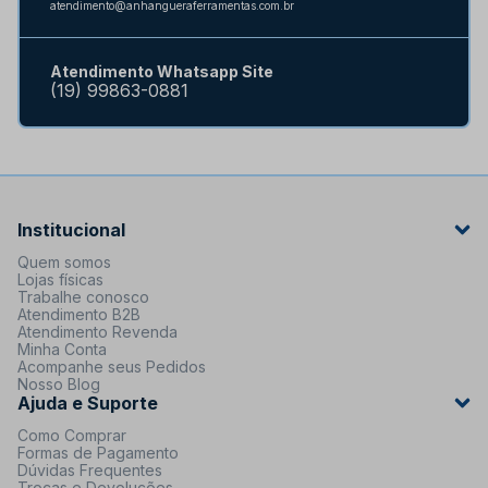
atendimento@anhangueraferramentas.com.br
Atendimento Whatsapp Site
(19) 99863-0881
Institucional
Quem somos
Lojas físicas
Trabalhe conosco
Atendimento B2B
Atendimento Revenda
Minha Conta
Acompanhe seus Pedidos
Nosso Blog
Ajuda e Suporte
Como Comprar
Formas de Pagamento
Dúvidas Frequentes
Trocas e Devoluções