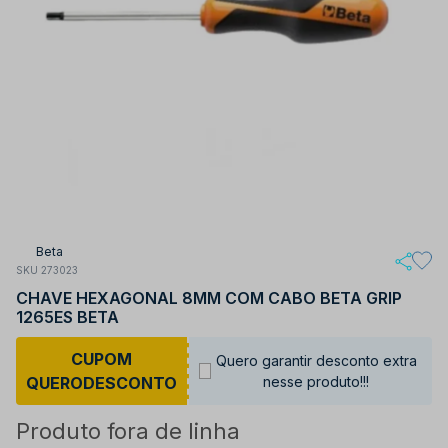
Beta
SKU 273023
CHAVE HEXAGONAL 8MM COM CABO BETA GRIP
1265ES BETA
CUPOM
Quero garantir desconto extra
QUERODESCONTO
nesse produto!!!
Produto fora de linha