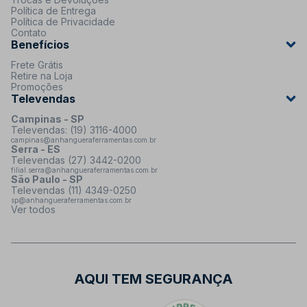
Política de Entrega
Política de Privacidade
Contato
Benefícios
Frete Grátis
Retire na Loja
Promoções
Televendas
Campinas - SP
Televendas: (19) 3116-4000
campinas@anhangueraferramentas.com.br
Serra - ES
Televendas (27) 3442-0200
filial.serra@anhangueraferramentas.com.br
São Paulo - SP
Televendas (11) 4349-0250
sp@anhangueraferramentas.com.br
Ver todos
AQUI TEM SEGURANÇA