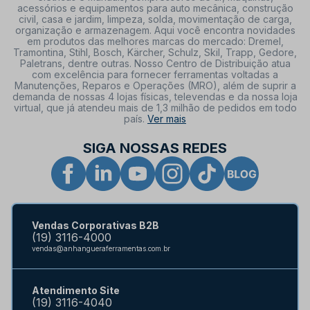
acessórios e equipamentos para auto mecânica, construção
civil, casa e jardim, limpeza, solda, movimentação de carga,
organização e armazenagem. Aqui você encontra novidades
em produtos das melhores marcas do mercado: Dremel,
Tramontina, Stihl, Bosch, Kärcher, Schulz, Skil, Trapp, Gedore,
Paletrans, dentre outras. Nosso Centro de Distribuição atua
com excelência para fornecer ferramentas voltadas a
Manutenções, Reparos e Operações (MRO), além de suprir a
demanda de nossas 4 lojas físicas, televendas e da nossa loja
virtual, que já atendeu mais de 1,3 milhão de pedidos em todo
país.
Ver mais
SIGA NOSSAS REDES
Vendas Corporativas B2B
(19) 3116-4000
vendas@anhangueraferramentas.com.br
Atendimento Site
(19) 3116-4040