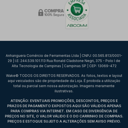
Anhanguera Comércio de Ferramentas Ltda | CNPJ: 00.565.813/0001-
29 | I.E: 244.539.101.113 Rua Ronald Cladstone Negri, 375 - Polo I de
Alta Tecnologia de Campinas | Campinas SP | CEP: 13069-472
Wake© TODOS OS DIREITOS RESERVADOS. As fotos, textos e layout
aqui veiculados são de propriedade da Loja. É proibida a utilização
total ou parcial sem nossa autorização. Imagens meramente
ilustrativas.
ATENÇÃO: EVENTUAIS PROMOÇÕES, DESCONTOS, PREÇOS E
PRAZOS DE PAGAMENTO EXPOSTOS AQUI SÃO VÁLIDOS APENAS
PARA COMPRAS VIA INTERNET. EM CASO DE DIVERGÊNCIA DE
PREÇOS NO SITE, O VALOR VÁLIDO É O DO CARRINHO DE COMPRAS.
PREÇOS E ESTOQUE SUJEITO A ALTERAÇÕES SEM AVISO PRÉVIO.