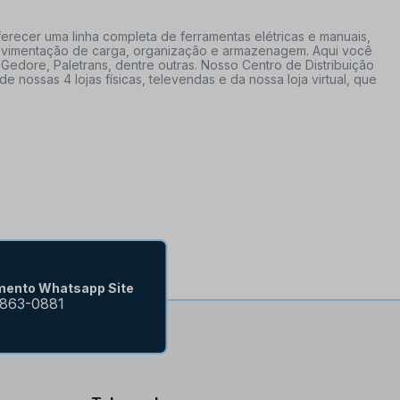
erecer uma linha completa de ferramentas elétricas e manuais,
 movimentação de carga, organização e armazenagem. Aqui você
Gedore, Paletrans, dentre outras. Nosso Centro de Distribuição
ossas 4 lojas físicas, televendas e da nossa loja virtual, que
mento Whatsapp Site
9863-0881