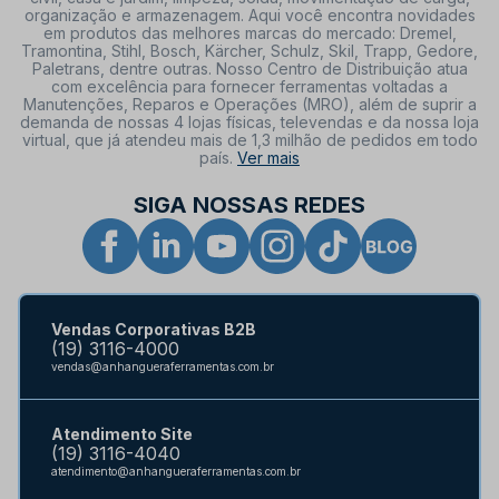
organização e armazenagem. Aqui você encontra novidades
em produtos das melhores marcas do mercado: Dremel,
Tramontina, Stihl, Bosch, Kärcher, Schulz, Skil, Trapp, Gedore,
Paletrans, dentre outras. Nosso Centro de Distribuição atua
com excelência para fornecer ferramentas voltadas a
Manutenções, Reparos e Operações (MRO), além de suprir a
demanda de nossas 4 lojas físicas, televendas e da nossa loja
virtual, que já atendeu mais de 1,3 milhão de pedidos em todo
país.
Ver mais
SIGA NOSSAS REDES
Vendas Corporativas B2B
(19) 3116-4000
vendas@anhangueraferramentas.com.br
Atendimento Site
(19) 3116-4040
atendimento@anhangueraferramentas.com.br