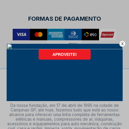
FORMAS DE PAGAMENTO
X
Da nossa fundação, em 17 de abril de 1995 na cidade de
Campinas-SP, até hoje, fazemos tudo que está ao nosso
alcance para oferecer uma linha completa de ferramentas
elétricas e manuais, compressores de ar, máquinas,
acessórios e equipamentos para auto mecânica, construção
civil, casa e jardim, limpeza, solda, movimentação de carga,