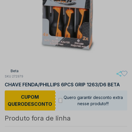
Beta
SKU 272979
CHAVE FENDA/PHILLIPS 6PCS GRIP 1263/D6 BETA
CUPOM
Quero garantir desconto extra
QUERODESCONTO
nesse produto!!!
Produto fora de linha