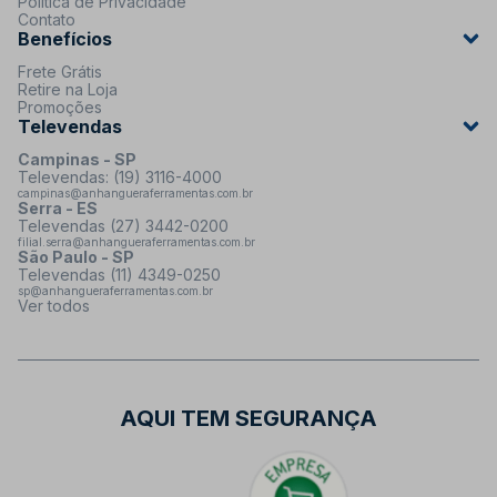
Política de Privacidade
Contato
Benefícios
Frete Grátis
Retire na Loja
Promoções
Televendas
Campinas - SP
Televendas: (19) 3116-4000
campinas@anhangueraferramentas.com.br
Serra - ES
Televendas (27) 3442-0200
filial.serra@anhangueraferramentas.com.br
São Paulo - SP
Televendas (11) 4349-0250
sp@anhangueraferramentas.com.br
Ver todos
AQUI TEM SEGURANÇA