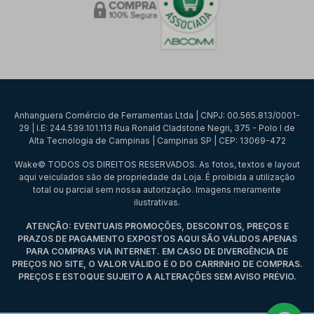
Anhanguera Comércio de Ferramentas Ltda | CNPJ: 00.565.813/0001-
29 | I.E: 244.539.101.113 Rua Ronald Cladstone Negri, 375 - Polo I de
Alta Tecnologia de Campinas | Campinas SP | CEP: 13069-472
Wake© TODOS OS DIREITOS RESERVADOS. As fotos, textos e layout
aqui veiculados são de propriedade da Loja. É proibida a utilização
total ou parcial sem nossa autorização. Imagens meramente
ilustrativas.
ATENÇÃO: EVENTUAIS PROMOÇÕES, DESCONTOS, PREÇOS E
PRAZOS DE PAGAMENTO EXPOSTOS AQUI SÃO VÁLIDOS APENAS
PARA COMPRAS VIA INTERNET. EM CASO DE DIVERGÊNCIA DE
PREÇOS NO SITE, O VALOR VÁLIDO É O DO CARRINHO DE COMPRAS.
PREÇOS E ESTOQUE SUJEITO A ALTERAÇÕES SEM AVISO PRÉVIO.