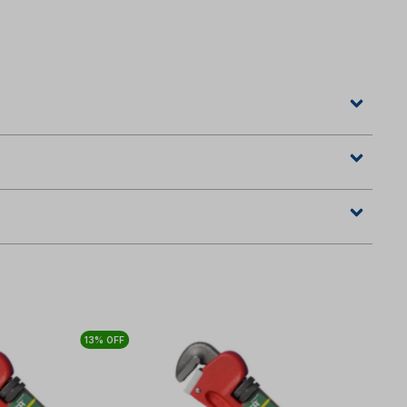
13% OFF