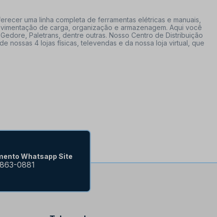
erecer uma linha completa de ferramentas elétricas e manuais,
 movimentação de carga, organização e armazenagem. Aqui você
Gedore, Paletrans, dentre outras. Nosso Centro de Distribuição
ossas 4 lojas físicas, televendas e da nossa loja virtual, que
mento Whatsapp Site
9863-0881