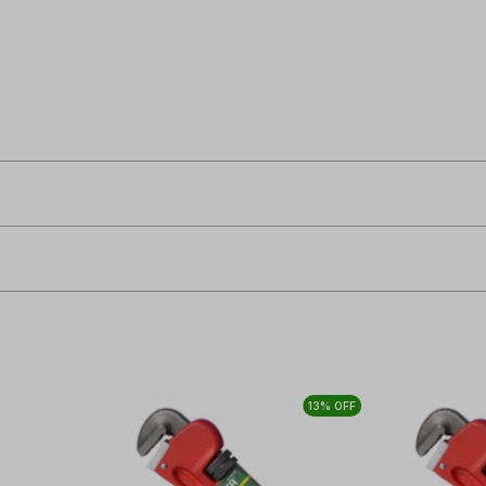
13% OFF