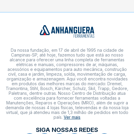
Da nossa fundação, em 17 de abril de 1995 na cidade de
Campinas-SP, até hoje, fazemos tudo que está ao nosso
alcance para oferecer uma linha completa de ferramentas
elétricas e manuais, compressores de ar, máquinas,
acessórios e equipamentos para auto mecânica, construção
civil, casa e jardim, limpeza, solda, movimentação de carga,
organização e armazenagem. Aqui você encontra novidades
em produtos das melhores marcas do mercado: Dremel,
Tramontina, Stihl, Bosch, Kärcher, Schulz, Skil, Trapp, Gedore,
Paletrans, dentre outras. Nosso Centro de Distribuição atua
com excelência para fornecer ferramentas voltadas a
Manutenções, Reparos e Operações (MRO), além de suprir a
demanda de nossas 4 lojas físicas, televendas e da nossa loja
virtual, que já atendeu mais de 1,3 milhão de pedidos em todo
país.
Ver mais
SIGA NOSSAS REDES