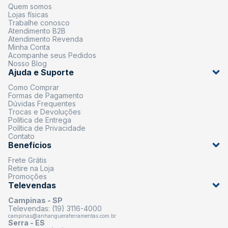
Quem somos
Lojas físicas
Trabalhe conosco
Atendimento B2B
Atendimento Revenda
Minha Conta
Acompanhe seus Pedidos
Nosso Blog
Ajuda e Suporte
Como Comprar
Formas de Pagamento
Dúvidas Frequentes
Trocas e Devoluções
Política de Entrega
Política de Privacidade
Contato
Benefícios
Frete Grátis
Retire na Loja
Promoções
Televendas
Campinas - SP
Televendas: (19) 3116-4000
campinas@anhangueraferramentas.com.br
Serra - ES