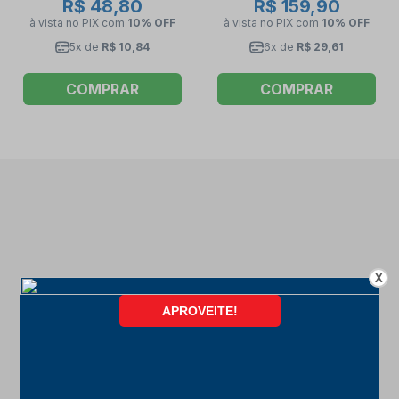
R$ 48,80
R$ 159,90
à vista no PIX
com
10% OFF
à vista no PIX
com
10% OFF
5x de
R$ 10,84
6x de
R$ 29,61
COMPRAR
COMPRAR
X
FORMAS DE PAGAMENTO