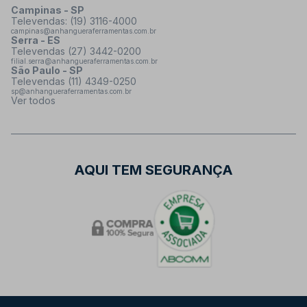
Campinas - SP
Televendas: (19) 3116-4000
campinas@anhangueraferramentas.com.br
Serra - ES
Televendas (27) 3442-0200
filial.serra@anhangueraferramentas.com.br
São Paulo - SP
Televendas (11) 4349-0250
sp@anhangueraferramentas.com.br
Ver todos
AQUI TEM SEGURANÇA