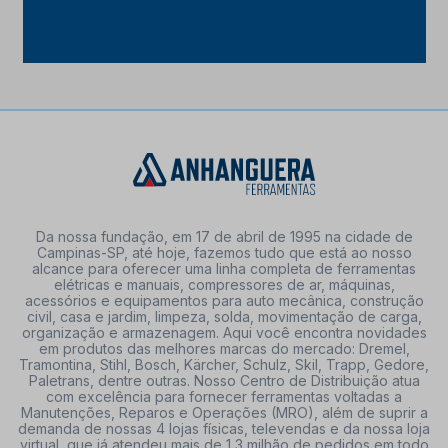
Da nossa fundação, em 17 de abril de 1995 na cidade de
Campinas-SP, até hoje, fazemos tudo que está ao nosso
alcance para oferecer uma linha completa de ferramentas
elétricas e manuais, compressores de ar, máquinas,
acessórios e equipamentos para auto mecânica, construção
civil, casa e jardim, limpeza, solda, movimentação de carga,
organização e armazenagem. Aqui você encontra novidades
em produtos das melhores marcas do mercado: Dremel,
Tramontina, Stihl, Bosch, Kärcher, Schulz, Skil, Trapp, Gedore,
Paletrans, dentre outras. Nosso Centro de Distribuição atua
com excelência para fornecer ferramentas voltadas a
Manutenções, Reparos e Operações (MRO), além de suprir a
demanda de nossas 4 lojas físicas, televendas e da nossa loja
virtual, que já atendeu mais de 1,3 milhão de pedidos em todo