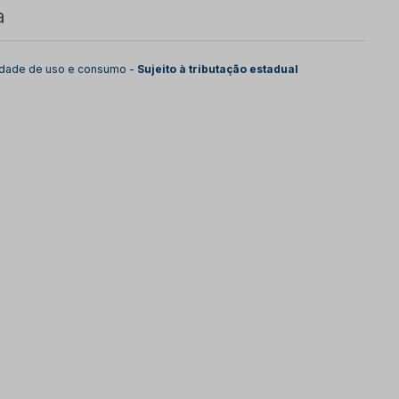
a
lidade de uso e consumo -
Sujeito à tributação estadual