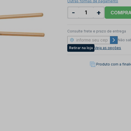
Outras formas de pagamento
-
+
COMPR
Consulte frete e prazo de entrega
Não sa
Retirar na loja
Veja as opções
Produto com a fina