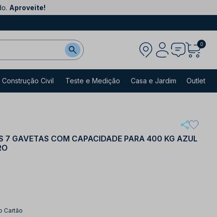
do.
Aproveite!
0
Construção Civil
Teste e Medição
Casa e Jardim
Outlet
 7 GAVETAS COM CAPACIDADE PARA 400 KG AZUL
RO
o Cartão