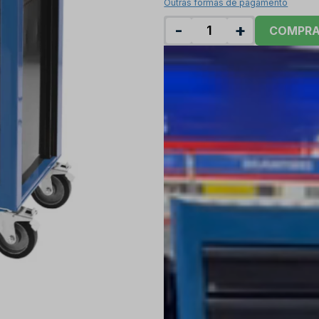
Outras formas de pagamento
-
+
COMPR