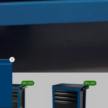
X
18% OFF
18% OFF