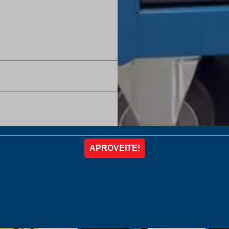
20% OFF
18% OFF