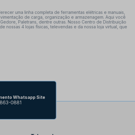
erecer uma linha completa de ferramentas elétricas e manuais,
 movimentação de carga, organização e armazenagem. Aqui você
Gedore, Paletrans, dentre outras. Nosso Centro de Distribuição
ossas 4 lojas físicas, televendas e da nossa loja virtual, que
mento Whatsapp Site
9863-0881