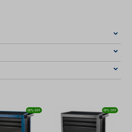
18% OFF
18% OFF