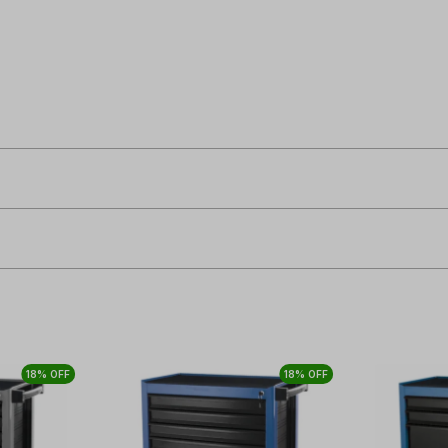
18% OFF
18% OFF