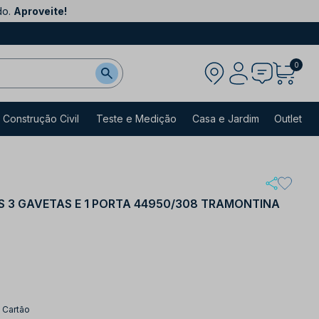
do.
Aproveite!
0
Construção Civil
Teste e Medição
Casa e Jardim
Outlet
 3 GAVETAS E 1 PORTA 44950/308 TRAMONTINA
 Cartão