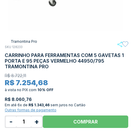
Tramontina Pro
SKU 128233
CARRINHO PARA FERRAMENTAS COM 5 GAVETAS 1
PORTA E 95 PEÇAS VERMELHO 44950/795
TRAMONTINA PRO
R$ 8.722,11
R$ 7.254,68
à vista no PIX
com
10% OFF
R$ 8.060,76
Em até
6x de
R$ 1.343,46
sem juros no Cartão
Outras formas de pagamento
-
+
COMPRAR