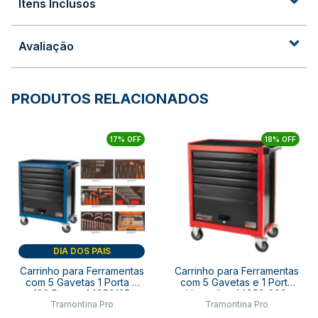
Itens Inclusos
Avaliação
PRODUTOS RELACIONADOS
17% OFF
18% OFF
DIA DOS PAIS
Carrinho para Ferramentas
Carrinho para Ferramentas
com 5 Gavetas 1 Porta e
com 5 Gavetas e 1 Porta
136 Peças 44950135
Vermelho 44950/309
Tramontina Pro
Tramontina Pro
TRAMONTINA PRO
TRAMONTINA PRO