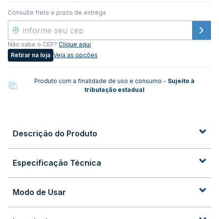
Consulte frete e prazo de entrega
Não sabe o CEP?
Clique aqui
Retirar na loja
Veja as opções
Produto com a finalidade de uso e consumo -
Sujeito à
tributação estadual
Descrição do Produto
Especificação Técnica
Modo de Usar