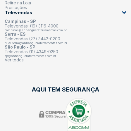
Retire na Loja
Promoções
Televendas
Campinas - SP
Televendas: (19) 3116-4000
campinas@anhangueraferramentas.com.br
Serra - ES
Televendas (27) 3442-0200
filial.serra@anhangueraferramentas.com.br
São Paulo - SP
Televendas (11) 4349-0250
sp@anhangueraferramentas.com.br
Ver todos
AQUI TEM SEGURANÇA