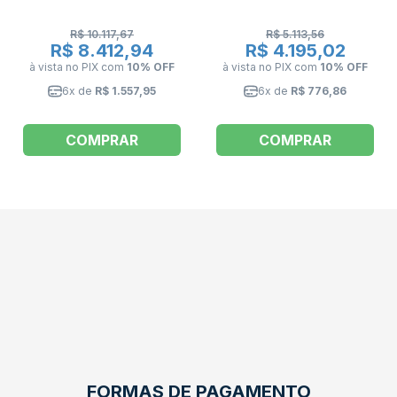
R$ 10.117,67
R$ 5.113,56
R$ 8.412,94
R$ 4.195,02
à vista no PIX
com
10% OFF
à vista no PIX
com
10% OFF
6x de
R$ 1.557,95
6x de
R$ 776,86
COMPRAR
COMPRAR
FORMAS DE PAGAMENTO