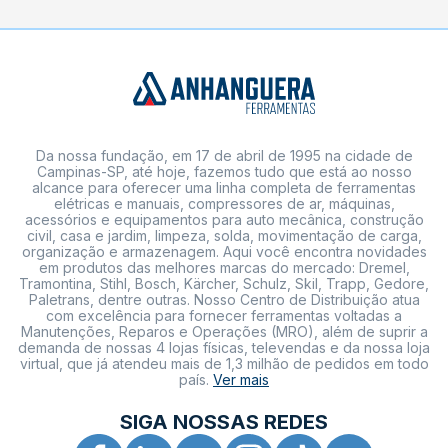
Da nossa fundação, em 17 de abril de 1995 na cidade de
Campinas-SP, até hoje, fazemos tudo que está ao nosso
alcance para oferecer uma linha completa de ferramentas
elétricas e manuais, compressores de ar, máquinas,
acessórios e equipamentos para auto mecânica, construção
civil, casa e jardim, limpeza, solda, movimentação de carga,
organização e armazenagem. Aqui você encontra novidades
em produtos das melhores marcas do mercado: Dremel,
Tramontina, Stihl, Bosch, Kärcher, Schulz, Skil, Trapp, Gedore,
Paletrans, dentre outras. Nosso Centro de Distribuição atua
com excelência para fornecer ferramentas voltadas a
Manutenções, Reparos e Operações (MRO), além de suprir a
demanda de nossas 4 lojas físicas, televendas e da nossa loja
virtual, que já atendeu mais de 1,3 milhão de pedidos em todo
país.
Ver mais
SIGA NOSSAS REDES