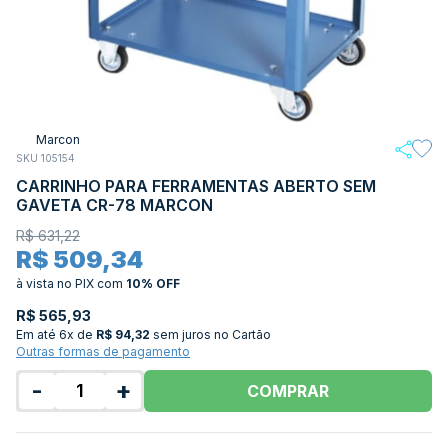
Marcon
SKU 105154
CARRINHO PARA FERRAMENTAS ABERTO SEM
GAVETA CR-78 MARCON
R$ 631,22
R$ 509,34
à vista no PIX
com
10% OFF
R$ 565,93
Em até
6x de
R$ 94,32
sem juros no Cartão
Outras formas de pagamento
-
+
COMPRAR