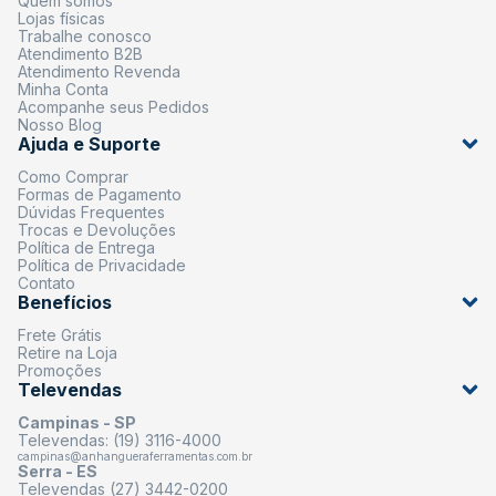
Quem somos
Lojas físicas
Trabalhe conosco
Atendimento B2B
Atendimento Revenda
Minha Conta
Acompanhe seus Pedidos
Nosso Blog
Ajuda e Suporte
Como Comprar
Formas de Pagamento
Dúvidas Frequentes
Trocas e Devoluções
Política de Entrega
Política de Privacidade
Contato
Benefícios
Frete Grátis
Retire na Loja
Promoções
Televendas
Campinas - SP
Televendas: (19) 3116-4000
campinas@anhangueraferramentas.com.br
Serra - ES
Televendas (27) 3442-0200