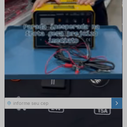
Consulte frete e prazo de entrega
Não sabe o CEP?
Clique aqui
Retirar na loja
Veja as opções