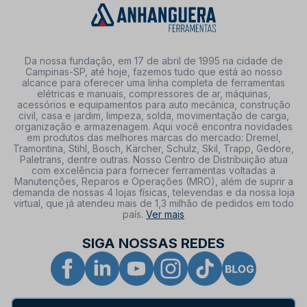
Da nossa fundação, em 17 de abril de 1995 na cidade de
Campinas-SP, até hoje, fazemos tudo que está ao nosso
alcance para oferecer uma linha completa de ferramentas
elétricas e manuais, compressores de ar, máquinas,
acessórios e equipamentos para auto mecânica, construção
civil, casa e jardim, limpeza, solda, movimentação de carga,
organização e armazenagem. Aqui você encontra novidades
em produtos das melhores marcas do mercado: Dremel,
Tramontina, Stihl, Bosch, Kärcher, Schulz, Skil, Trapp, Gedore,
Paletrans, dentre outras. Nosso Centro de Distribuição atua
com excelência para fornecer ferramentas voltadas a
Manutenções, Reparos e Operações (MRO), além de suprir a
demanda de nossas 4 lojas físicas, televendas e da nossa loja
virtual, que já atendeu mais de 1,3 milhão de pedidos em todo
país.
Ver mais
SIGA NOSSAS REDES