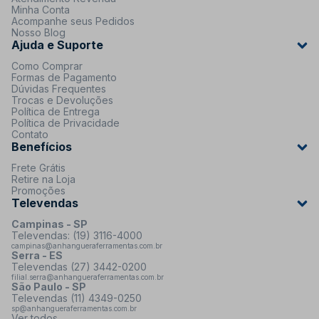
Minha Conta
Acompanhe seus Pedidos
Nosso Blog
Ajuda e Suporte
Como Comprar
Formas de Pagamento
Dúvidas Frequentes
Trocas e Devoluções
Política de Entrega
Política de Privacidade
Contato
Benefícios
Frete Grátis
Retire na Loja
Promoções
Televendas
Campinas - SP
Televendas: (19) 3116-4000
campinas@anhangueraferramentas.com.br
Serra - ES
Televendas (27) 3442-0200
filial.serra@anhangueraferramentas.com.br
São Paulo - SP
Televendas (11) 4349-0250
sp@anhangueraferramentas.com.br
Ver todos