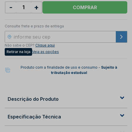
-
+
COMPRAR
Consulte frete e prazo de entrega
Não sabe o CEP?
Clique aqui
Retirar na loja
Veja as opções
Produto com a finalidade de uso e consumo -
Sujeito à
tributação estadual
Descrição do Produto
Especificação Técnica