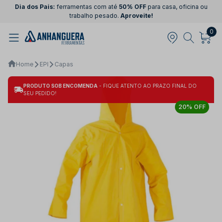
Dia dos Pais:
ferramentas com até
50% OFF
para casa, oficina ou
trabalho pesado.
Aproveite!
0
Home
EPI
Capas
PRODUTO SOB ENCOMENDA
- FIQUE ATENTO AO PRAZO FINAL DO
SEU PEDIDO!
20% OFF