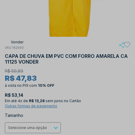
Vonder
SKU 162690
CAPA DE CHUVA EM PVC COM FORRO AMARELA CA
11125 VONDER
R$ 59,89
R$ 47,83
à vista no PIX
com
10% OFF
R$ 53,14
Em até
4x de
R$ 13,28
sem juros no Cartão
Outras formas de pagamento
Tamanho