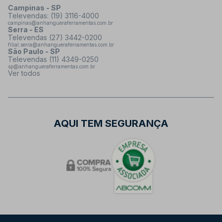
Campinas - SP
Televendas: (19) 3116-4000
campinas@anhangueraferramentas.com.br
Serra - ES
Televendas (27) 3442-0200
filial.serra@anhangueraferramentas.com.br
São Paulo - SP
Televendas (11) 4349-0250
sp@anhangueraferramentas.com.br
Ver todos
AQUI TEM SEGURANÇA