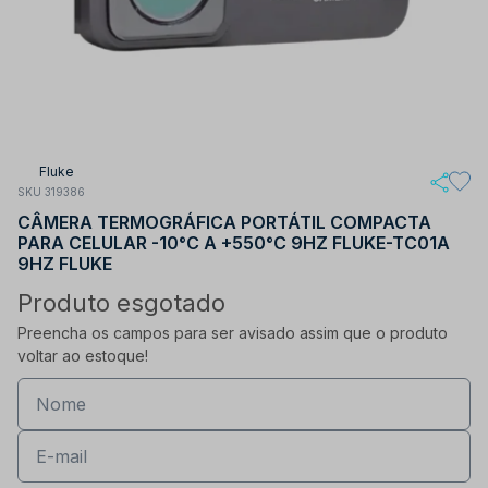
Fluke
SKU 319386
CÂMERA TERMOGRÁFICA PORTÁTIL COMPACTA
PARA CELULAR -10°C A +550°C 9HZ FLUKE-TC01A
9HZ FLUKE
Produto esgotado
Preencha os campos para ser avisado assim que o produto
voltar ao estoque!