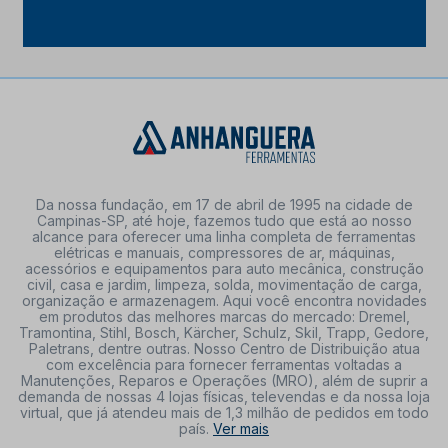
Da nossa fundação, em 17 de abril de 1995 na cidade de
Campinas-SP, até hoje, fazemos tudo que está ao nosso
alcance para oferecer uma linha completa de ferramentas
elétricas e manuais, compressores de ar, máquinas,
acessórios e equipamentos para auto mecânica, construção
civil, casa e jardim, limpeza, solda, movimentação de carga,
organização e armazenagem. Aqui você encontra novidades
em produtos das melhores marcas do mercado: Dremel,
Tramontina, Stihl, Bosch, Kärcher, Schulz, Skil, Trapp, Gedore,
Paletrans, dentre outras. Nosso Centro de Distribuição atua
com excelência para fornecer ferramentas voltadas a
Manutenções, Reparos e Operações (MRO), além de suprir a
demanda de nossas 4 lojas físicas, televendas e da nossa loja
virtual, que já atendeu mais de 1,3 milhão de pedidos em todo
país.
Ver mais