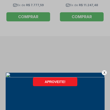
6x de
R$ 7.777,59
6x de
R$ 11.247,48
COMPRAR
COMPRAR
X
FORMAS DE PAGAMENTO