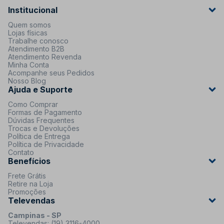
Institucional
Quem somos
Lojas físicas
Trabalhe conosco
Atendimento B2B
Atendimento Revenda
Minha Conta
Acompanhe seus Pedidos
Nosso Blog
Ajuda e Suporte
Como Comprar
Formas de Pagamento
Dúvidas Frequentes
Trocas e Devoluções
Política de Entrega
Política de Privacidade
Contato
Benefícios
Frete Grátis
Retire na Loja
Promoções
Televendas
Campinas - SP
Televendas: (19) 3116-4000