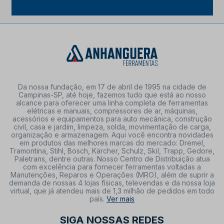
Da nossa fundação, em 17 de abril de 1995 na cidade de
Campinas-SP, até hoje, fazemos tudo que está ao nosso
alcance para oferecer uma linha completa de ferramentas
elétricas e manuais, compressores de ar, máquinas,
acessórios e equipamentos para auto mecânica, construção
civil, casa e jardim, limpeza, solda, movimentação de carga,
organização e armazenagem. Aqui você encontra novidades
em produtos das melhores marcas do mercado: Dremel,
Tramontina, Stihl, Bosch, Kärcher, Schulz, Skil, Trapp, Gedore,
Paletrans, dentre outras. Nosso Centro de Distribuição atua
com excelência para fornecer ferramentas voltadas a
Manutenções, Reparos e Operações (MRO), além de suprir a
demanda de nossas 4 lojas físicas, televendas e da nossa loja
virtual, que já atendeu mais de 1,3 milhão de pedidos em todo
país.
Ver mais
SIGA NOSSAS REDES