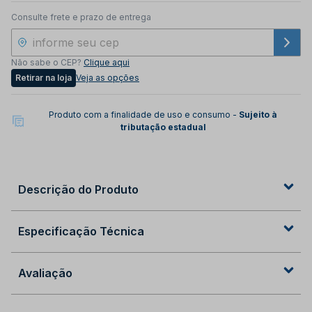
Consulte frete e prazo de entrega
Não sabe o CEP?
Clique aqui
Retirar na loja
Veja as opções
Produto com a finalidade de uso e consumo -
Sujeito à
tributação estadual
Descrição do Produto
Especificação Técnica
Avaliação