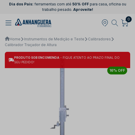
Dia dos Pais:
ferramentas com até
50% OFF
para casa, oficina ou
trabalho pesado.
Aproveite!
0
Home
Instrumentos de Medição e Teste
Calibradores
Calibrador Traçador de Altura
PRODUTO SOB ENCOMENDA
- FIQUE ATENTO AO PRAZO FINAL DO
SEU PEDIDO!
16% OFF