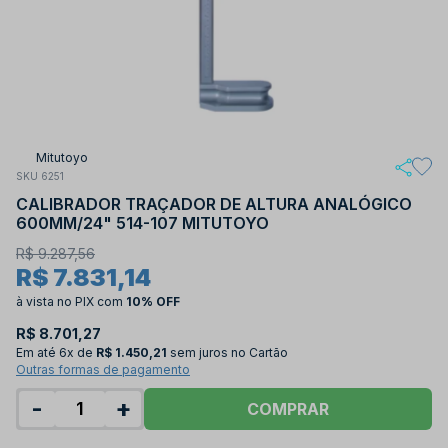
Mitutoyo
SKU 6251
CALIBRADOR TRAÇADOR DE ALTURA ANALÓGICO
600MM/24" 514-107 MITUTOYO
R$ 9.287,56
R$ 7.831,14
à vista no PIX
com
10% OFF
R$ 8.701,27
Em até
6x de
R$ 1.450,21
sem juros no Cartão
Outras formas de pagamento
-
+
COMPRAR