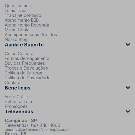
Quem somos
Lojas físicas
Trabalhe conosco
Atendimento B2B
Atendimento Revenda
Minha Conta
Acompanhe seus Pedidos
Nosso Blog
Ajuda e Suporte
Como Comprar
Formas de Pagamento
Dúvidas Frequentes
Trocas e Devoluções
Política de Entrega
Política de Privacidade
Contato
Benefícios
Frete Grátis
Retire na Loja
Promoções
Televendas
Campinas - SP
Televendas: (19) 3116-4000
campinas@anhangueraferramentas.com.br
Serra - ES