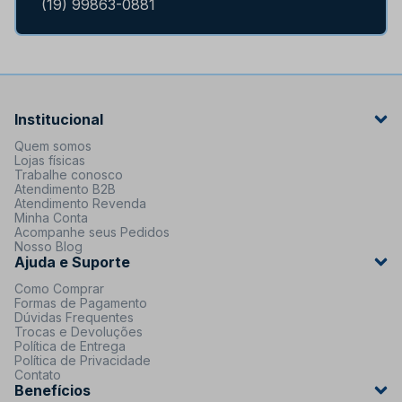
(19) 99863-0881
Institucional
Quem somos
Lojas físicas
Trabalhe conosco
Atendimento B2B
Atendimento Revenda
Minha Conta
Acompanhe seus Pedidos
Nosso Blog
Ajuda e Suporte
Como Comprar
Formas de Pagamento
Dúvidas Frequentes
Trocas e Devoluções
Política de Entrega
Política de Privacidade
Contato
Benefícios