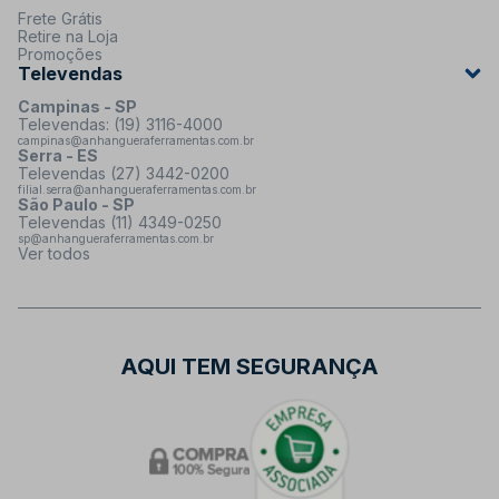
Frete Grátis
Retire na Loja
Promoções
Televendas
Campinas - SP
Televendas: (19) 3116-4000
campinas@anhangueraferramentas.com.br
Serra - ES
Televendas (27) 3442-0200
filial.serra@anhangueraferramentas.com.br
São Paulo - SP
Televendas (11) 4349-0250
sp@anhangueraferramentas.com.br
Ver todos
AQUI TEM SEGURANÇA