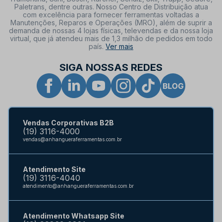
Paletrans, dentre outras. Nosso Centro de Distribuição atua
com excelência para fornecer ferramentas voltadas a
Manutenções, Reparos e Operações (MRO), além de suprir a
demanda de nossas 4 lojas físicas, televendas e da nossa loja
virtual, que já atendeu mais de 1,3 milhão de pedidos em todo
país.
Ver mais
SIGA NOSSAS REDES
Vendas Corporativas B2B
(19) 3116-4000
vendas@anhangueraferramentas.com.br
Atendimento Site
(19) 3116-4040
atendimento@anhangueraferramentas.com.br
Atendimento Whatsapp Site