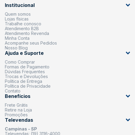
Institucional
Quem somos
Lojas físicas
Trabalhe conosco
Atendimento B2B
Atendimento Revenda
Minha Conta
Acompanhe seus Pedidos
Nosso Blog
Ajuda e Suporte
Como Comprar
Formas de Pagamento
Dúvidas Frequentes
Trocas e Devoluções
Política de Entrega
Política de Privacidade
Contato
Benefícios
Frete Grátis
Retire na Loja
Promoções
Televendas
Campinas - SP
Televendas: (19) 3116-4000