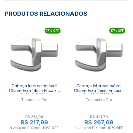
PRODUTOS RELACIONADOS
17% OFF
17% OFF
Cabeça Intercambiável
Cabeça Intercambiável
Chave Fixa 14mm Encaixe
Chave Fixa 15mm Encaixe
9x12 44511014
14x18 44513015
Tramontina Pro
Tramontina Pro
TRAMONTINA PRO
TRAMONTINA PRO
R$ 261,89
R$ 321,78
R$ 217,89
R$ 267,69
à vista no PIX
com
10% OFF
à vista no PIX
com
10% OFF