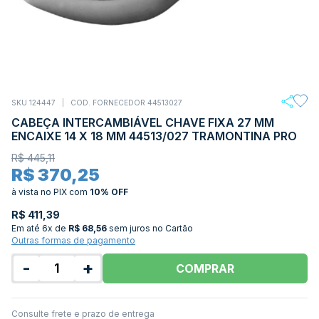
SKU 124447
COD. FORNECEDOR 44513027
CABEÇA INTERCAMBIÁVEL CHAVE FIXA 27 MM
ENCAIXE 14 X 18 MM 44513/027 TRAMONTINA PRO
R$ 445,11
R$ 370,25
à vista no PIX
com
10% OFF
R$ 411,39
Em até
6x de
R$ 68,56
sem juros no Cartão
Outras formas de pagamento
-
+
COMPRAR
Consulte frete e prazo de entrega