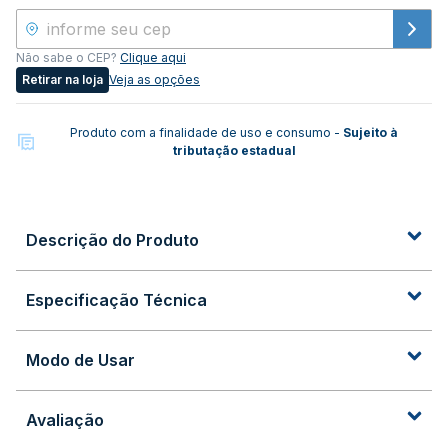
Não sabe o CEP?
Clique aqui
Retirar na loja
Veja as opções
Produto com a finalidade de uso e consumo -
Sujeito à
tributação estadual
Descrição do Produto
Especificação Técnica
Modo de Usar
Avaliação