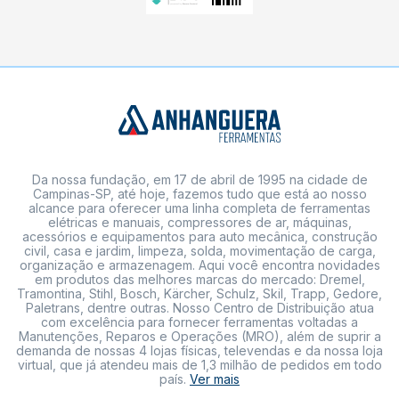
Da nossa fundação, em 17 de abril de 1995 na cidade de
Campinas-SP, até hoje, fazemos tudo que está ao nosso
alcance para oferecer uma linha completa de ferramentas
elétricas e manuais, compressores de ar, máquinas,
acessórios e equipamentos para auto mecânica, construção
civil, casa e jardim, limpeza, solda, movimentação de carga,
organização e armazenagem. Aqui você encontra novidades
em produtos das melhores marcas do mercado: Dremel,
Tramontina, Stihl, Bosch, Kärcher, Schulz, Skil, Trapp, Gedore,
Paletrans, dentre outras. Nosso Centro de Distribuição atua
com excelência para fornecer ferramentas voltadas a
Manutenções, Reparos e Operações (MRO), além de suprir a
demanda de nossas 4 lojas físicas, televendas e da nossa loja
virtual, que já atendeu mais de 1,3 milhão de pedidos em todo
país.
Ver mais