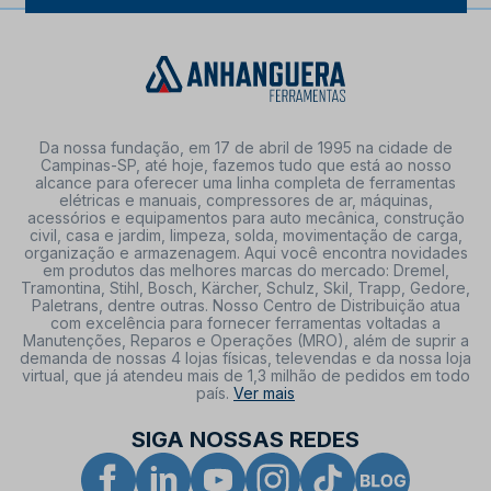
Da nossa fundação, em 17 de abril de 1995 na cidade de
Campinas-SP, até hoje, fazemos tudo que está ao nosso
alcance para oferecer uma linha completa de ferramentas
elétricas e manuais, compressores de ar, máquinas,
acessórios e equipamentos para auto mecânica, construção
civil, casa e jardim, limpeza, solda, movimentação de carga,
organização e armazenagem. Aqui você encontra novidades
em produtos das melhores marcas do mercado: Dremel,
Tramontina, Stihl, Bosch, Kärcher, Schulz, Skil, Trapp, Gedore,
Paletrans, dentre outras. Nosso Centro de Distribuição atua
com excelência para fornecer ferramentas voltadas a
Manutenções, Reparos e Operações (MRO), além de suprir a
demanda de nossas 4 lojas físicas, televendas e da nossa loja
virtual, que já atendeu mais de 1,3 milhão de pedidos em todo
país.
Ver mais
SIGA NOSSAS REDES