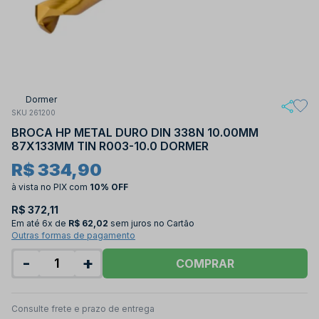
Dormer
SKU 261200
BROCA HP METAL DURO DIN 338N 10.00MM
87X133MM TIN R003-10.0 DORMER
R$ 334,90
à vista no PIX
com
10% OFF
R$ 372,11
Em até
6x de
R$ 62,02
sem juros no Cartão
Outras formas de pagamento
-
+
COMPRAR
Consulte frete e prazo de entrega