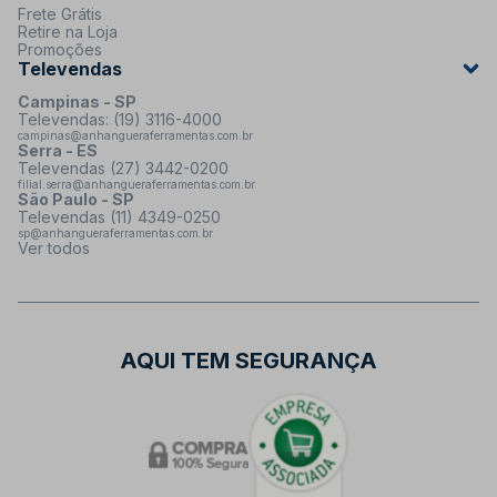
Frete Grátis
Retire na Loja
Promoções
Televendas
Campinas - SP
Televendas: (19) 3116-4000
campinas@anhangueraferramentas.com.br
Serra - ES
Televendas (27) 3442-0200
filial.serra@anhangueraferramentas.com.br
São Paulo - SP
Televendas (11) 4349-0250
sp@anhangueraferramentas.com.br
Ver todos
AQUI TEM SEGURANÇA