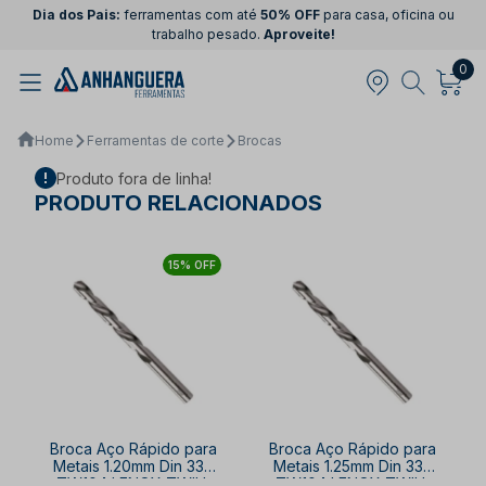
Dia dos Pais:
ferramentas com até
50% OFF
para casa, oficina ou
trabalho pesado.
Aproveite!
0
Home
Ferramentas de corte
Brocas
Produto fora de linha!
PRODUTO RELACIONADOS
15% OFF
Broca Aço Rápido para
Broca Aço Rápido para
Metais 1.20mm Din 338
Metais 1.25mm Din 338
TW104 LENOX TWILL
TW104 LENOX TWILL