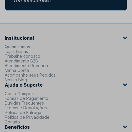
(19) 99863-0881
Institucional
Quem somos
Lojas físicas
Trabalhe conosco
Atendimento B2B
Atendimento Revenda
Minha Conta
Acompanhe seus Pedidos
Nosso Blog
Ajuda e Suporte
Como Comprar
Formas de Pagamento
Dúvidas Frequentes
Trocas e Devoluções
Política de Entrega
Política de Privacidade
Contato
Benefícios