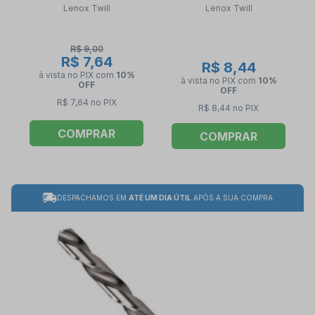
Lenox Twill
Lenox Twill
R$ 9,00
R$ 7,64
R$ 8,44
à vista no PIX
com
10%
à vista no PIX
com
10%
OFF
OFF
R$ 7,64 no PIX
R$ 8,44 no PIX
COMPRAR
COMPRAR
DESPACHAMOS EM
ATÉ UM DIA ÚTIL
APÓS A SUA COMPRA