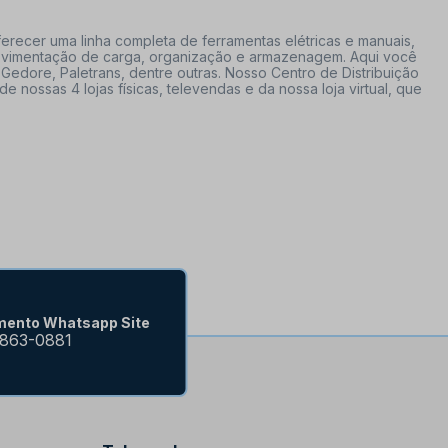
erecer uma linha completa de ferramentas elétricas e manuais,
 movimentação de carga, organização e armazenagem. Aqui você
Gedore, Paletrans, dentre outras. Nosso Centro de Distribuição
ossas 4 lojas físicas, televendas e da nossa loja virtual, que
mento Whatsapp Site
9863-0881