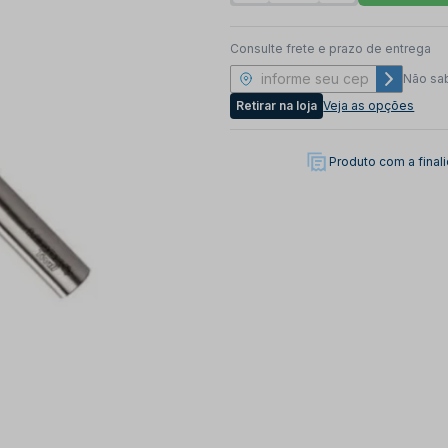
Consulte frete e prazo de entrega
Não sa
Retirar na loja
Veja as opções
Produto com a fina