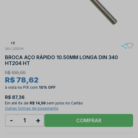
Ht
SKU 205314
BROCA AÇO RÁPIDO 10.50MM LONGA DIN 340
HT204 HT
R$ 100,00
R$ 78,62
à vista no PIX
com
10% OFF
R$ 87,36
Em até
6x de
R$ 14,56
sem juros no Cartão
Outras formas de pagamento
-
+
COMPRAR