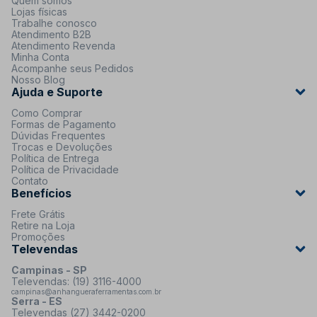
Quem somos
Lojas físicas
Trabalhe conosco
Atendimento B2B
Atendimento Revenda
Minha Conta
Acompanhe seus Pedidos
Nosso Blog
Ajuda e Suporte
Como Comprar
Formas de Pagamento
Dúvidas Frequentes
Trocas e Devoluções
Política de Entrega
Política de Privacidade
Contato
Benefícios
Frete Grátis
Retire na Loja
Promoções
Televendas
Campinas - SP
Televendas: (19) 3116-4000
campinas@anhangueraferramentas.com.br
Serra - ES
Televendas (27) 3442-0200