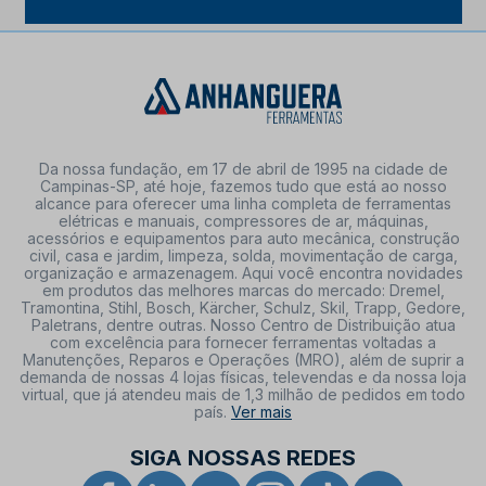
Da nossa fundação, em 17 de abril de 1995 na cidade de
Campinas-SP, até hoje, fazemos tudo que está ao nosso
alcance para oferecer uma linha completa de ferramentas
elétricas e manuais, compressores de ar, máquinas,
acessórios e equipamentos para auto mecânica, construção
civil, casa e jardim, limpeza, solda, movimentação de carga,
organização e armazenagem. Aqui você encontra novidades
em produtos das melhores marcas do mercado: Dremel,
Tramontina, Stihl, Bosch, Kärcher, Schulz, Skil, Trapp, Gedore,
Paletrans, dentre outras. Nosso Centro de Distribuição atua
com excelência para fornecer ferramentas voltadas a
Manutenções, Reparos e Operações (MRO), além de suprir a
demanda de nossas 4 lojas físicas, televendas e da nossa loja
virtual, que já atendeu mais de 1,3 milhão de pedidos em todo
país.
Ver mais
SIGA NOSSAS REDES