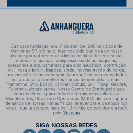
Da nossa fundação, em 17 de abril de 1995 na cidade de
Campinas-SP, até hoje, fazemos tudo que está ao nosso
alcance para oferecer uma linha completa de ferramentas
elétricas e manuais, compressores de ar, máquinas,
acessórios e equipamentos para auto mecânica, construção
civil, casa e jardim, limpeza, solda, movimentação de carga,
organização e armazenagem. Aqui você encontra novidades
em produtos das melhores marcas do mercado: Dremel,
Tramontina, Stihl, Bosch, Kärcher, Schulz, Skil, Trapp, Gedore,
Paletrans, dentre outras. Nosso Centro de Distribuição atua
com excelência para fornecer ferramentas voltadas a
Manutenções, Reparos e Operações (MRO), além de suprir a
demanda de nossas 4 lojas físicas, televendas e da nossa loja
virtual, que já atendeu mais de 1,3 milhão de pedidos em todo
país.
Ver mais
SIGA NOSSAS REDES