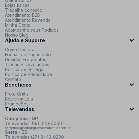
Quem somos
Lojas físicas
Trabalhe conosco
Atendimento B2B
Atendimento Revenda
Minha Conta
Acompanhe seus Pedidos
Nosso Blog
Ajuda e Suporte
Como Comprar
Formas de Pagamento
Dúvidas Frequentes
Trocas e Devoluções
Política de Entrega
Política de Privacidade
Contato
Benefícios
Frete Grátis
Retire na Loja
Promoções
Televendas
Campinas - SP
Televendas: (19) 3116-4000
campinas@anhangueraferramentas.com.br
Serra - ES
Televendas (27) 3442-0200