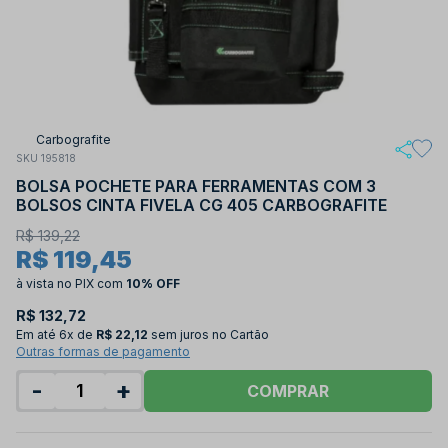
Carbografite
SKU 195818
BOLSA POCHETE PARA FERRAMENTAS COM 3
BOLSOS CINTA FIVELA CG 405 CARBOGRAFITE
R$ 139,22
R$ 119,45
à vista no PIX
com
10% OFF
R$ 132,72
Em até
6x de
R$ 22,12
sem juros no Cartão
Outras formas de pagamento
-
+
COMPRAR