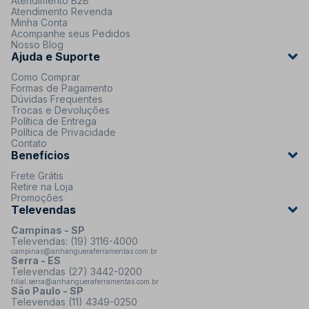
Atendimento B2B
Atendimento Revenda
Minha Conta
Acompanhe seus Pedidos
Nosso Blog
Ajuda e Suporte
Como Comprar
Formas de Pagamento
Dúvidas Frequentes
Trocas e Devoluções
Política de Entrega
Política de Privacidade
Contato
Benefícios
Frete Grátis
Retire na Loja
Promoções
Televendas
Campinas - SP
Televendas: (19) 3116-4000
campinas@anhangueraferramentas.com.br
Serra - ES
Televendas (27) 3442-0200
filial.serra@anhangueraferramentas.com.br
São Paulo - SP
Televendas (11) 4349-0250