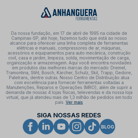
Da nossa fundação, em 17 de abril de 1995 na cidade de
Campinas-SP, até hoje, fazemos tudo que está ao nosso
alcance para oferecer uma linha completa de ferramentas
elétricas e manuais, compressores de ar, máquinas,
acessórios e equipamentos para auto mecânica, construção
civil, casa e jardim, limpeza, solda, movimentação de carga,
organização e armazenagem. Aqui você encontra novidades
em produtos das melhores marcas do mercado: Dremel,
Tramontina, Stihl, Bosch, Kärcher, Schulz, Skil, Trapp, Gedore,
Paletrans, dentre outras. Nosso Centro de Distribuição atua
com excelência para fornecer ferramentas voltadas a
Manutenções, Reparos e Operações (MRO), além de suprir a
demanda de nossas 4 lojas físicas, televendas e da nossa loja
virtual, que já atendeu mais de 1,3 milhão de pedidos em todo
país.
Ver mais
SIGA NOSSAS REDES