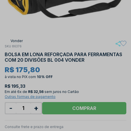
Vonder
SKU 86376
BOLSA EM LONA REFORÇADA PARA FERRAMENTAS
COM 20 DIVISÕES BL 004 VONDER
R$ 175,80
à vista no PIX
com
10% OFF
R$ 195,33
Em até
6x de
R$ 32,56
sem juros no Cartão
Outras formas de pagamento
-
+
COMPRAR
Consulte frete e prazo de entrega