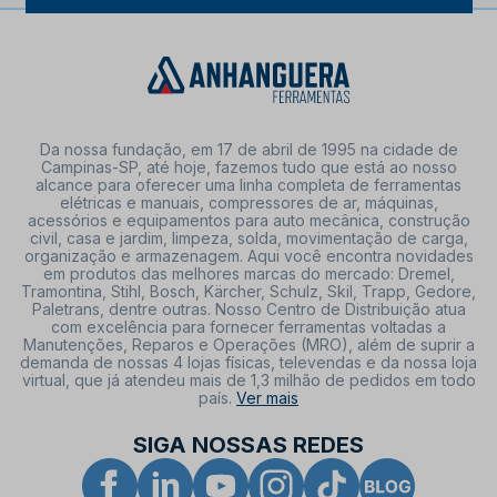
Da nossa fundação, em 17 de abril de 1995 na cidade de
Campinas-SP, até hoje, fazemos tudo que está ao nosso
alcance para oferecer uma linha completa de ferramentas
elétricas e manuais, compressores de ar, máquinas,
acessórios e equipamentos para auto mecânica, construção
civil, casa e jardim, limpeza, solda, movimentação de carga,
organização e armazenagem. Aqui você encontra novidades
em produtos das melhores marcas do mercado: Dremel,
Tramontina, Stihl, Bosch, Kärcher, Schulz, Skil, Trapp, Gedore,
Paletrans, dentre outras. Nosso Centro de Distribuição atua
com excelência para fornecer ferramentas voltadas a
Manutenções, Reparos e Operações (MRO), além de suprir a
demanda de nossas 4 lojas físicas, televendas e da nossa loja
virtual, que já atendeu mais de 1,3 milhão de pedidos em todo
país.
Ver mais
SIGA NOSSAS REDES