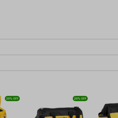
20% OFF
20% OFF