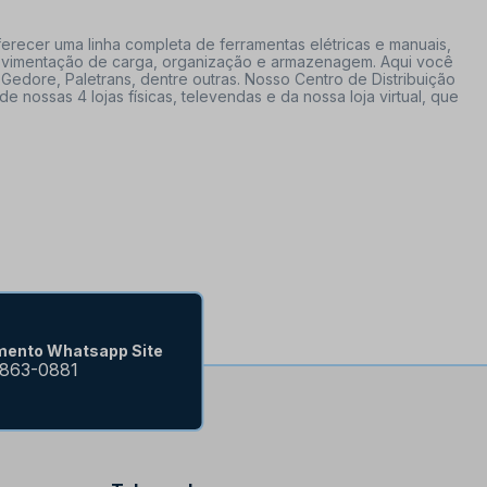
erecer uma linha completa de ferramentas elétricas e manuais,
 movimentação de carga, organização e armazenagem. Aqui você
Gedore, Paletrans, dentre outras. Nosso Centro de Distribuição
ossas 4 lojas físicas, televendas e da nossa loja virtual, que
mento Whatsapp Site
9863-0881