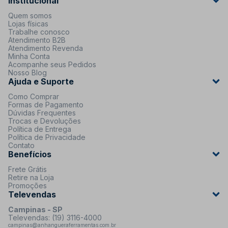
Institucional
Quem somos
Lojas físicas
Trabalhe conosco
Atendimento B2B
Atendimento Revenda
Minha Conta
Acompanhe seus Pedidos
Nosso Blog
Ajuda e Suporte
Como Comprar
Formas de Pagamento
Dúvidas Frequentes
Trocas e Devoluções
Política de Entrega
Política de Privacidade
Contato
Benefícios
Frete Grátis
Retire na Loja
Promoções
Televendas
Campinas - SP
Televendas: (19) 3116-4000
campinas@anhangueraferramentas.com.br