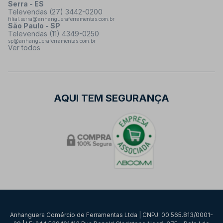
Serra - ES
Televendas (27) 3442-0200
filial.serra@anhangueraferramentas.com.br
São Paulo - SP
Televendas (11) 4349-0250
sp@anhangueraferramentas.com.br
Ver todos
AQUI TEM SEGURANÇA
Anhanguera Comércio de Ferramentas Ltda | CNPJ: 00.565.813/0001-