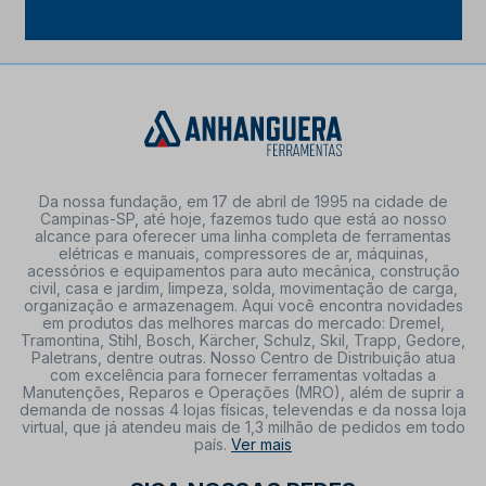
Da nossa fundação, em 17 de abril de 1995 na cidade de
Campinas-SP, até hoje, fazemos tudo que está ao nosso
alcance para oferecer uma linha completa de ferramentas
elétricas e manuais, compressores de ar, máquinas,
acessórios e equipamentos para auto mecânica, construção
civil, casa e jardim, limpeza, solda, movimentação de carga,
organização e armazenagem. Aqui você encontra novidades
em produtos das melhores marcas do mercado: Dremel,
Tramontina, Stihl, Bosch, Kärcher, Schulz, Skil, Trapp, Gedore,
Paletrans, dentre outras. Nosso Centro de Distribuição atua
com excelência para fornecer ferramentas voltadas a
Manutenções, Reparos e Operações (MRO), além de suprir a
demanda de nossas 4 lojas físicas, televendas e da nossa loja
virtual, que já atendeu mais de 1,3 milhão de pedidos em todo
país.
Ver mais