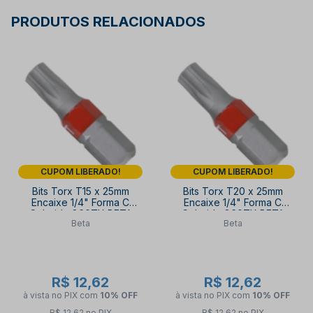
PRODUTOS RELACIONADOS
CUPOM LIBERADO!
CUPOM LIBERADO!
Bits Torx T15 x 25mm
Bits Torx T20 x 25mm
Encaixe 1/4" Forma C
Encaixe 1/4" Forma C
Colorido 860TX BETA
Colorido 860TX BETA
Beta
Beta
R$ 12,62
R$ 12,62
à vista no PIX
com
10% OFF
à vista no PIX
com
10% OFF
R$ 12,62 no PIX
R$ 12,62 no PIX