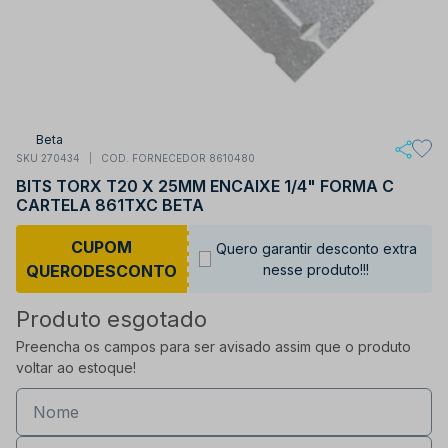
Beta
SKU 270434
COD. FORNECEDOR 8610480
BITS TORX T20 X 25MM ENCAIXE 1/4" FORMA C
CARTELA 861TXC BETA
CUPOM
Quero garantir desconto extra
QUERODESCONTO
nesse produto!!!
Produto esgotado
Preencha os campos para ser avisado assim que o produto
voltar ao estoque!