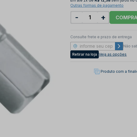
Em até
2x de
R$ 12,58
sem juros no 
Outras formas de pagamento
-
+
COMPR
Consulte frete e prazo de entrega
Não sa
Retirar na loja
Veja as opções
Produto com a fina