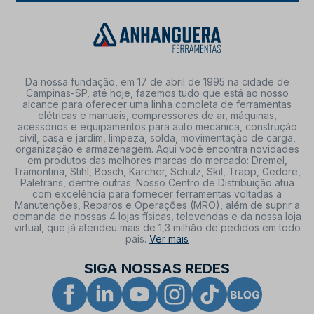
Da nossa fundação, em 17 de abril de 1995 na cidade de
Campinas-SP, até hoje, fazemos tudo que está ao nosso
alcance para oferecer uma linha completa de ferramentas
elétricas e manuais, compressores de ar, máquinas,
acessórios e equipamentos para auto mecânica, construção
civil, casa e jardim, limpeza, solda, movimentação de carga,
organização e armazenagem. Aqui você encontra novidades
em produtos das melhores marcas do mercado: Dremel,
Tramontina, Stihl, Bosch, Kärcher, Schulz, Skil, Trapp, Gedore,
Paletrans, dentre outras. Nosso Centro de Distribuição atua
com excelência para fornecer ferramentas voltadas a
Manutenções, Reparos e Operações (MRO), além de suprir a
demanda de nossas 4 lojas físicas, televendas e da nossa loja
virtual, que já atendeu mais de 1,3 milhão de pedidos em todo
país.
Ver mais
SIGA NOSSAS REDES