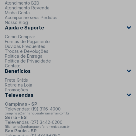
Atendimento B2B
Atendimento Revenda
Minha Conta
Acompanhe seus Pedidos
Nosso Blog
Ajuda e Suporte
Como Comprar
Formas de Pagamento
Dúvidas Frequentes
Trocas e Devoluções
Política de Entrega
Política de Privacidade
Contato
Benefícios
Frete Grátis
Retire na Loja
Promoções
Televendas
Campinas - SP
Televendas: (19) 3116-4000
campinas@anhangueraferramentas.com.br
Serra - ES
Televendas (27) 3442-0200
filial.serra@anhangueraferramentas.com.br
São Paulo - SP
Televendas (11) 4349-0250