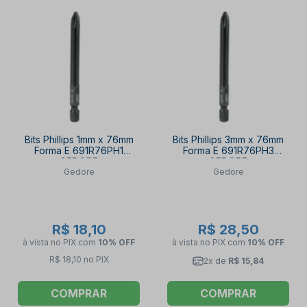
Bits Phillips 1mm x 76mm
Bits Phillips 3mm x 76mm
Forma E 691R76PH1
Forma E 691R76PH3
GEDORE
GEDORE
Gedore
Gedore
R$ 18,10
R$ 28,50
à vista no PIX
com
10% OFF
à vista no PIX
com
10% OFF
R$ 18,10 no PIX
2x de
R$ 15,84
COMPRAR
COMPRAR