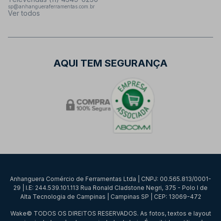
sp@anhangueraferramentas.com.br
Ver todos
AQUI TEM SEGURANÇA
Anhanguera Comércio de Ferramentas Ltda | CNPJ: 00.565.813/0001-
29 | I.E: 244.539.101.113 Rua Ronald Cladstone Negri, 375 - Polo I de
Alta Tecnologia de Campinas | Campinas SP | CEP: 13069-472
Wake© TODOS OS DIREITOS RESERVADOS. As fotos, textos e layout