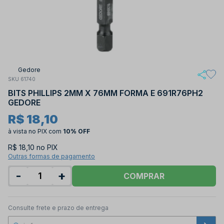
Gedore
SKU 61740
BITS PHILLIPS 2MM X 76MM FORMA E 691R76PH2
GEDORE
R$ 18,10
à vista no PIX
com
10% OFF
R$ 18,10 no PIX
Outras formas de pagamento
-
+
COMPRAR
Consulte frete e prazo de entrega