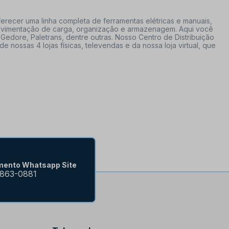
erecer uma linha completa de ferramentas elétricas e manuais,
 movimentação de carga, organização e armazenagem. Aqui você
Gedore, Paletrans, dentre outras. Nosso Centro de Distribuição
ossas 4 lojas físicas, televendas e da nossa loja virtual, que
mento Whatsapp Site
9863-0881