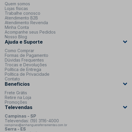
Quem somos
Lojas físicas
Trabalhe conosco
Atendimento B2B
Atendimento Revenda
Minha Conta
Acompanhe seus Pedidos
Nosso Blog
Ajuda e Suporte
Como Comprar
Formas de Pagamento
Dúvidas Frequentes
Trocas e Devoluções
Política de Entrega
Política de Privacidade
Contato
Benefícios
Frete Grátis
Retire na Loja
Promoções
Televendas
Campinas - SP
Televendas: (19) 3116-4000
campinas@anhangueraferramentas.com.br
Serra - ES