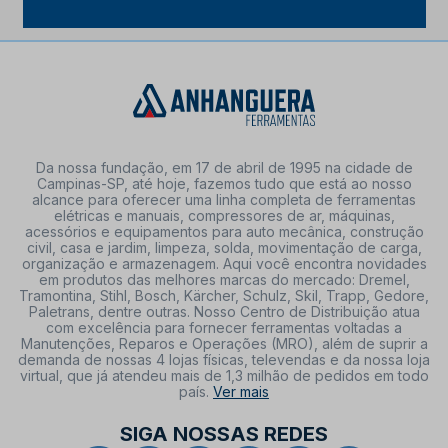
Da nossa fundação, em 17 de abril de 1995 na cidade de
Campinas-SP, até hoje, fazemos tudo que está ao nosso
alcance para oferecer uma linha completa de ferramentas
elétricas e manuais, compressores de ar, máquinas,
acessórios e equipamentos para auto mecânica, construção
civil, casa e jardim, limpeza, solda, movimentação de carga,
organização e armazenagem. Aqui você encontra novidades
em produtos das melhores marcas do mercado: Dremel,
Tramontina, Stihl, Bosch, Kärcher, Schulz, Skil, Trapp, Gedore,
Paletrans, dentre outras. Nosso Centro de Distribuição atua
com excelência para fornecer ferramentas voltadas a
Manutenções, Reparos e Operações (MRO), além de suprir a
demanda de nossas 4 lojas físicas, televendas e da nossa loja
virtual, que já atendeu mais de 1,3 milhão de pedidos em todo
país.
Ver mais
SIGA NOSSAS REDES