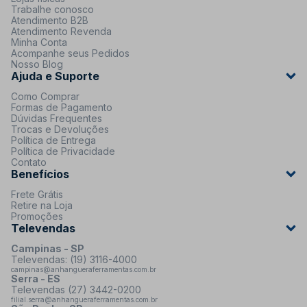
Trabalhe conosco
Atendimento B2B
Atendimento Revenda
Minha Conta
Acompanhe seus Pedidos
Nosso Blog
Ajuda e Suporte
Como Comprar
Formas de Pagamento
Dúvidas Frequentes
Trocas e Devoluções
Política de Entrega
Política de Privacidade
Contato
Benefícios
Frete Grátis
Retire na Loja
Promoções
Televendas
Campinas - SP
Televendas: (19) 3116-4000
campinas@anhangueraferramentas.com.br
Serra - ES
Televendas (27) 3442-0200
filial.serra@anhangueraferramentas.com.br