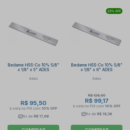
23% OFF
Bedame HSS-Co 10% 5/8"
Bedame HSS-Co 10% 5/8"
x 1/8" x 5" ADES
x 1/8" x 6" ADES
Ades
Ades
R$ 128,00
R$ 99,17
R$ 95,50
à vista no PIX
com
10% OFF
à vista no PIX
com
10% OFF
6x de
R$ 18,36
6x de
R$ 17,68