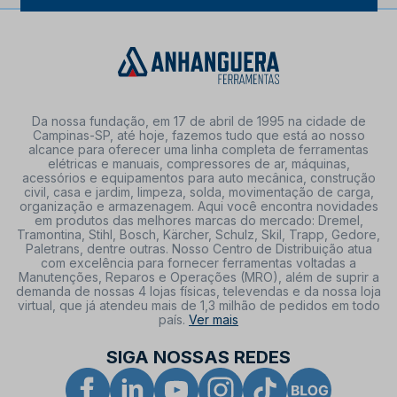
Da nossa fundação, em 17 de abril de 1995 na cidade de
Campinas-SP, até hoje, fazemos tudo que está ao nosso
alcance para oferecer uma linha completa de ferramentas
elétricas e manuais, compressores de ar, máquinas,
acessórios e equipamentos para auto mecânica, construção
civil, casa e jardim, limpeza, solda, movimentação de carga,
organização e armazenagem. Aqui você encontra novidades
em produtos das melhores marcas do mercado: Dremel,
Tramontina, Stihl, Bosch, Kärcher, Schulz, Skil, Trapp, Gedore,
Paletrans, dentre outras. Nosso Centro de Distribuição atua
com excelência para fornecer ferramentas voltadas a
Manutenções, Reparos e Operações (MRO), além de suprir a
demanda de nossas 4 lojas físicas, televendas e da nossa loja
virtual, que já atendeu mais de 1,3 milhão de pedidos em todo
país.
Ver mais
SIGA NOSSAS REDES