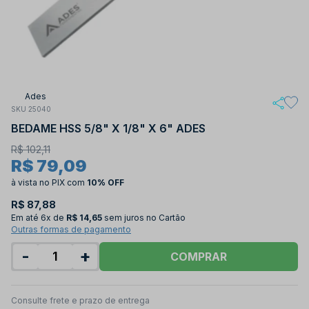
Ades
SKU 25040
BEDAME HSS 5/8" X 1/8" X 6" ADES
R$ 102,11
R$ 79,09
à vista no PIX
com
10% OFF
R$ 87,88
Em até
6x de
R$ 14,65
sem juros no Cartão
Outras formas de pagamento
-
+
COMPRAR
Consulte frete e prazo de entrega