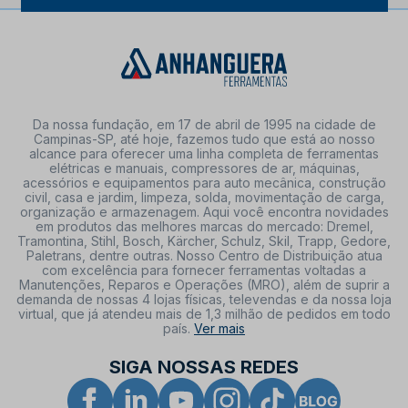
Da nossa fundação, em 17 de abril de 1995 na cidade de
Campinas-SP, até hoje, fazemos tudo que está ao nosso
alcance para oferecer uma linha completa de ferramentas
elétricas e manuais, compressores de ar, máquinas,
acessórios e equipamentos para auto mecânica, construção
civil, casa e jardim, limpeza, solda, movimentação de carga,
organização e armazenagem. Aqui você encontra novidades
em produtos das melhores marcas do mercado: Dremel,
Tramontina, Stihl, Bosch, Kärcher, Schulz, Skil, Trapp, Gedore,
Paletrans, dentre outras. Nosso Centro de Distribuição atua
com excelência para fornecer ferramentas voltadas a
Manutenções, Reparos e Operações (MRO), além de suprir a
demanda de nossas 4 lojas físicas, televendas e da nossa loja
virtual, que já atendeu mais de 1,3 milhão de pedidos em todo
país.
Ver mais
SIGA NOSSAS REDES