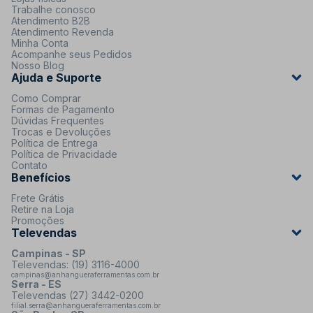
Trabalhe conosco
Atendimento B2B
Atendimento Revenda
Minha Conta
Acompanhe seus Pedidos
Nosso Blog
Ajuda e Suporte
Como Comprar
Formas de Pagamento
Dúvidas Frequentes
Trocas e Devoluções
Política de Entrega
Política de Privacidade
Contato
Benefícios
Frete Grátis
Retire na Loja
Promoções
Televendas
Campinas - SP
Televendas: (19) 3116-4000
campinas@anhangueraferramentas.com.br
Serra - ES
Televendas (27) 3442-0200
filial.serra@anhangueraferramentas.com.br