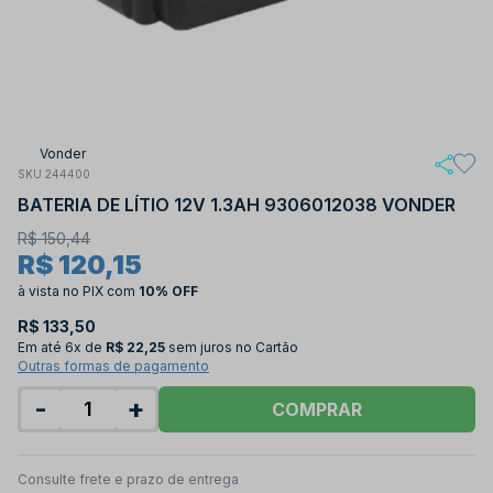
Vonder
SKU 244400
BATERIA DE LÍTIO 12V 1.3AH 9306012038 VONDER
R$ 150,44
R$ 120,15
à vista no PIX
com
10% OFF
R$ 133,50
Em até
6x de
R$ 22,25
sem juros no Cartão
Outras formas de pagamento
-
+
COMPRAR
Consulte frete e prazo de entrega