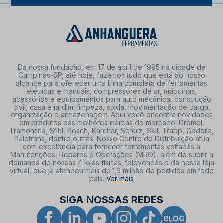
Da nossa fundação, em 17 de abril de 1995 na cidade de
Campinas-SP, até hoje, fazemos tudo que está ao nosso
alcance para oferecer uma linha completa de ferramentas
elétricas e manuais, compressores de ar, máquinas,
acessórios e equipamentos para auto mecânica, construção
civil, casa e jardim, limpeza, solda, movimentação de carga,
organização e armazenagem. Aqui você encontra novidades
em produtos das melhores marcas do mercado: Dremel,
Tramontina, Stihl, Bosch, Kärcher, Schulz, Skil, Trapp, Gedore,
Paletrans, dentre outras. Nosso Centro de Distribuição atua
com excelência para fornecer ferramentas voltadas a
Manutenções, Reparos e Operações (MRO), além de suprir a
demanda de nossas 4 lojas físicas, televendas e da nossa loja
virtual, que já atendeu mais de 1,3 milhão de pedidos em todo
país.
Ver mais
SIGA NOSSAS REDES