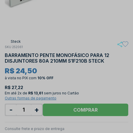
Steck
SKU 252061
BARRAMENTO PENTE MONOFÁSICO PARA 12
DISJUNTORES 80A 210MM S1F210B STECK
R$ 24,50
à vista no PIX
com
10% OFF
R$ 27,22
Em até
2x de
R$ 13,61
sem juros no Cartão
Outras formas de pagamento
-
+
COMPRAR
Consulte frete e prazo de entrega