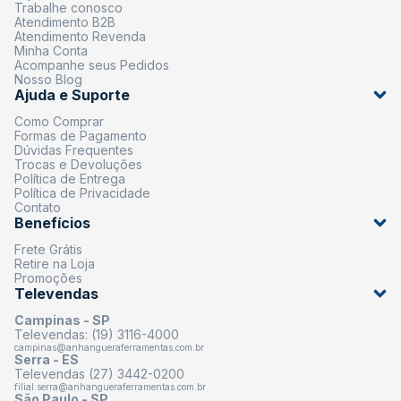
Trabalhe conosco
Atendimento B2B
Atendimento Revenda
Minha Conta
Acompanhe seus Pedidos
Nosso Blog
Ajuda e Suporte
Como Comprar
Formas de Pagamento
Dúvidas Frequentes
Trocas e Devoluções
Política de Entrega
Política de Privacidade
Contato
Benefícios
Frete Grátis
Retire na Loja
Promoções
Televendas
Campinas - SP
Televendas: (19) 3116-4000
campinas@anhangueraferramentas.com.br
Serra - ES
Televendas (27) 3442-0200
filial.serra@anhangueraferramentas.com.br
São Paulo - SP