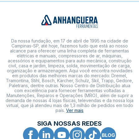
Da nossa fundação, em 17 de abril de 1995 na cidade de
Campinas-SP, até hoje, fazemos tudo que está ao nosso
alcance para oferecer uma linha completa de ferramentas
elétricas e manuais, compressores de ar, máquinas,
acessórios e equipamentos para auto mecânica, construção
civil, casa e jardim, limpeza, solda, movimentação de carga,
organização e armazenagem. Aqui você encontra novidades
em produtos das melhores marcas do mercado: Dremel,
Tramontina, Stihl, Bosch, Kärcher, Schulz, Skil, Trapp, Gedore,
Paletrans, dentre outras. Nosso Centro de Distribuição atua
com excelência para fornecer ferramentas voltadas a
Manutenções, Reparos e Operações (MRO), além de suprir a
demanda de nossas 4 lojas físicas, televendas e da nossa loja
virtual, que já atendeu mais de 1,3 milhão de pedidos em todo
país.
Ver mais
SIGA NOSSAS REDES