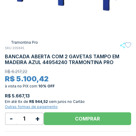
Tramontina Pro
SKU 205845
BANCADA ABERTA COM 2 GAVETAS TAMPO EM
MADEIRA AZUL 44954240 TRAMONTINA PRO
R$ 6.217,22
R$ 5.100,42
à vista no PIX
com
10% OFF
R$ 5.667,13
Em até
6x de
R$ 944,52
sem juros no Cartão
Outras formas de pagamento
-
+
COMPRAR