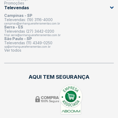
Promoções
Televendas
Campinas - SP
Televendas: (19) 3116-4000
campinas@anhangueraferramentas.com.br
Serra - ES
Televendas (27) 3442-0200
filial.serra@anhangueraferramentas.com.br
São Paulo - SP
Televendas (11) 4349-0250
sp@anhangueraferramentas.com.br
Ver todos
AQUI TEM SEGURANÇA