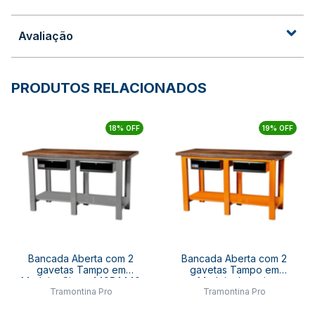
Avaliação
PRODUTOS RELACIONADOS
18% OFF
19% OFF
Bancada Aberta com 2
Bancada Aberta com 2
gavetas Tampo em
gavetas Tampo em
Madeira Cinza 44954440
Madeira Laranja
Tramontina Pro
Tramontina Pro
TRAMONTINA PRO
44954040 TRAMONTINA
PRO