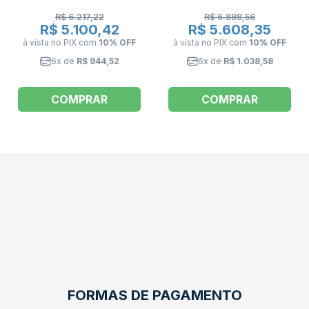
R$ 6.217,22
R$ 6.898,56
R$ 5.100,42
R$ 5.608,35
à vista no PIX
com
10% OFF
à vista no PIX
com
10% OFF
6x de
R$ 944,52
6x de
R$ 1.038,58
COMPRAR
COMPRAR
FORMAS DE PAGAMENTO