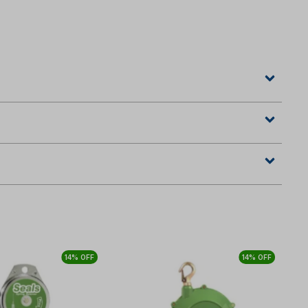
14% OFF
14% OFF