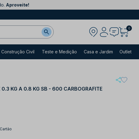
do.
Aproveite!
0
Construção Civil
Teste e Medição
Casa e Jardim
Outlet
0.3 KG A 0.8 KG SB - 600 CARBOGRAFITE
 Cartão