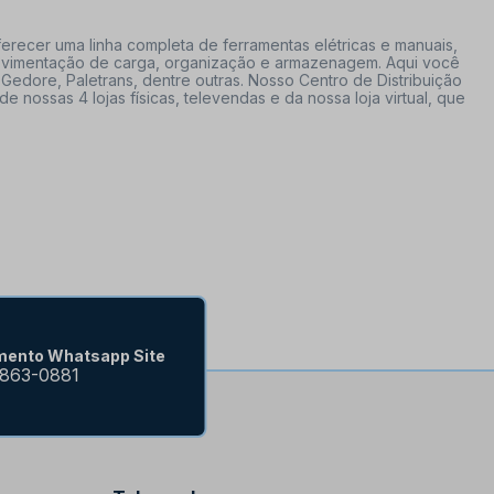
erecer uma linha completa de ferramentas elétricas e manuais,
 movimentação de carga, organização e armazenagem. Aqui você
Gedore, Paletrans, dentre outras. Nosso Centro de Distribuição
ossas 4 lojas físicas, televendas e da nossa loja virtual, que
mento Whatsapp Site
9863-0881