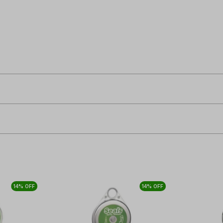
14% OFF
14% OFF